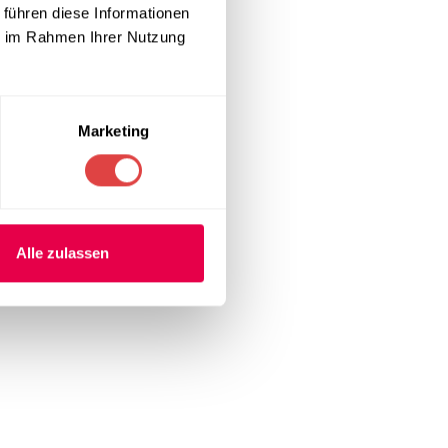
 führen diese Informationen
ie im Rahmen Ihrer Nutzung
und
Marketing
Alle zulassen
gung achten.