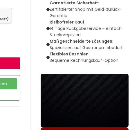
Garantierte Sicherheit:
Zertifizierter Shop mit Geld-zurück-
Garantie
batt)
Risikofreier Kauf:
14 Tage Rückgabeservice – einfach
& unkompliziert
Maßgeschneiderte Lösungen:
Spezialisiert auf Gastronomiebedarf
Flexibles Bezahlen:
Bequeme Rechnungskauf-Option
dern