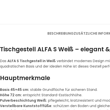
BESCHREIBUNG
ZUSÄTZLICHE INFOR
Tischgestell ALFA S Weiß – elegant &
Das
ALFA S Tischgestell in Weiß
verbindet modernes Design mit f
quadratischen Basis und der idealen Höhe ist dieses Gestell per
Hauptmerkmale
Basis 45×45 cm:
stabile Grundfläche für sicheren Stand.
Höhe 72 cm:
entspricht Standard-Esstischhöhe.
Pulverbeschichtung Weiß:
pflegeleicht, kratzresistent und mod
Verstellbare Kunststofffüße:
schützen den Boden und gleiche