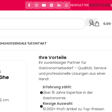
056131741361
NEWSLETTER
0,00
UHLHUSSEN
SALE %
KONTAKT
Ihre Vorteile
Ihr zuverlässiger Partner für
Gastronomiebedarf – Qualität, Service
s
und professionelle Lösungen aus einer
Höhe
Hand!
Erfahrung zählt:
Über 15 Jahre Expertise in der
Gastronomie
72 cm
Riesige Auswahl:
10.000+ Profi-Artikel zu Top-Preisen