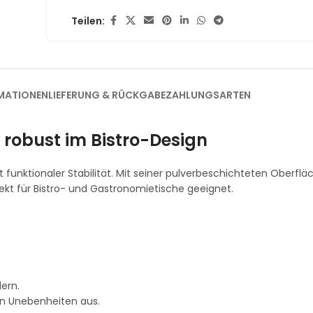
Teilen:
MATIONEN
LIEFERUNG & RÜCKGABE
ZAHLUNGSARTEN
 robust im Bistro-Design
unktionaler Stabilität. Mit seiner pulverbeschichteten Oberfläc
fekt für Bistro- und Gastronomietische geeignet.
ern.
n Unebenheiten aus.