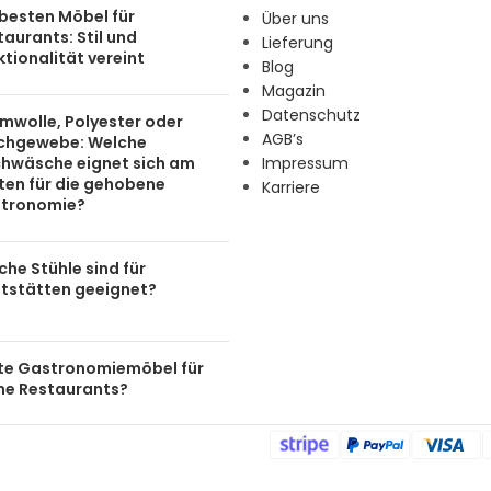
 besten Möbel für
Über uns
aurants: Stil und
Lieferung
tionalität vereint
Blog
Magazin
Datenschutz
mwolle, Polyester oder
AGB’s
chgewebe: Welche
chwäsche eignet sich am
Impressum
ten für die gehobene
Karriere
tronomie?
he Stühle sind für
tstätten geeignet?
te Gastronomiemöbel für
ine Restaurants?