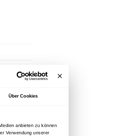
Über Cookies
 Medien anbieten zu können
hrer Verwendung unserer