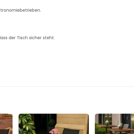
stronomiebetrieben.
ss der Tisch sicher steht.