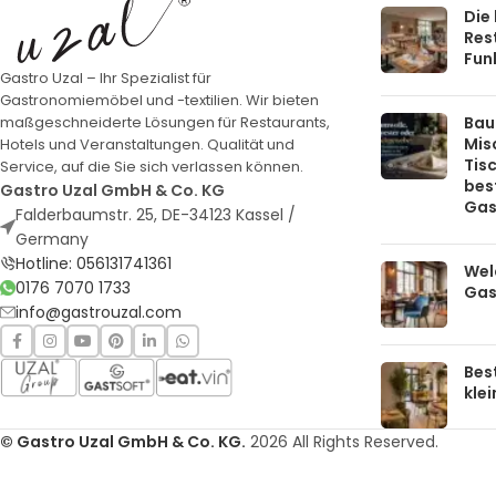
Die
Rest
Funk
Gastro Uzal – Ihr Spezialist für
Gastronomiemöbel und -textilien. Wir bieten
Bau
maßgeschneiderte Lösungen für Restaurants,
Mis
Hotels und Veranstaltungen. Qualität und
Tis
Service, auf die Sie sich verlassen können.
bes
Gastro Uzal GmbH & Co. KG
Gas
Falderbaumstr. 25, DE-34123 Kassel /
Germany
Hotline: 056131741361
Welc
0176 7070 1733
Gas
info@gastrouzal.com
Bes
kle
© Gastro Uzal GmbH & Co. KG.
2026 All Rights Reserved.