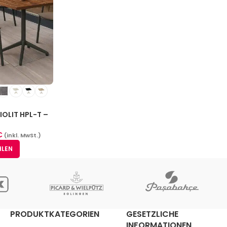
IOLIT HPL-T –
 (14 Größen)
€
(inkl. MwSt.)
HLEN
PRODUKTKATEGORIEN
GESETZLICHE
INFORMATIONEN