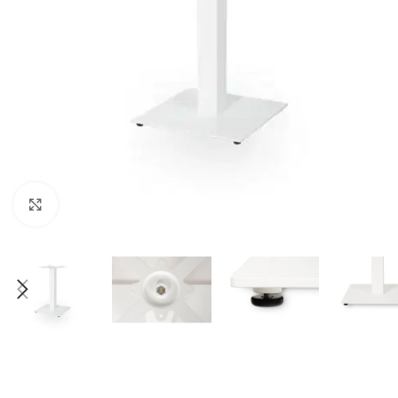
Klick zum Vergrößern