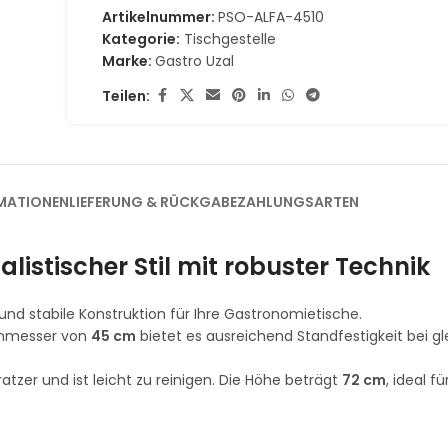
Artikelnummer:
PSO-ALFA-4510
Kategorie:
Tischgestelle
Marke:
Gastro Uzal
Teilen:
MATIONEN
LIEFERUNG & RÜCKGABE
ZAHLUNGSARTEN
listischer Stil mit robuster Technik
und stabile Konstruktion für Ihre Gastronomietische.
rchmesser von
45 cm
bietet es ausreichend Standfestigkeit bei gl
tzer und ist leicht zu reinigen. Die Höhe beträgt
72 cm
, ideal f