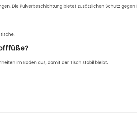
en. Die Pulverbeschichtung bietet zusätzlichen Schutz gegen K
tische.
offfüße?
eiten im Boden aus, damit der Tisch stabil bleibt.