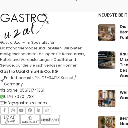
NEUESTE BEI
Die
Rest
Funk
Gastro Uzal – Ihr Spezialist für
Gastronomiemöbel und -textilien. Wir bieten
Bau
maßgeschneiderte Lösungen für Restaurants,
Mis
Hotels und Veranstaltungen. Qualität und
Tis
Service, auf die Sie sich verlassen können.
bes
Gastro Uzal GmbH & Co. KG
Gas
Falderbaumstr. 25, DE-34123 Kassel /
Germany
Hotline: 056131741361
Welc
0176 7070 1733
Gas
info@gastrouzal.com
Bes
kle