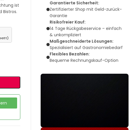
Garantierte Sicherheit:
chtung ist
Zertifizierter Shop mit Geld-zurück-
 Bistros.
Garantie
Risikofreier Kauf:
14 Tage Rückgabeservice – einfach
& unkompliziert
batt)
Maßgeschneiderte Lösungen:
Spezialisiert auf Gastronomiebedarf
Flexibles Bezahlen:
Bequeme Rechnungskauf-Option
dern