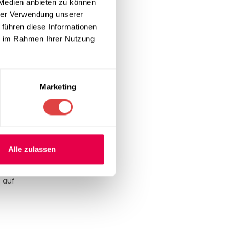
 Medien anbieten zu können
hrer Verwendung unserer
 führen diese Informationen
ie im Rahmen Ihrer Nutzung
Marketing
 und
Alle zulassen
t auf