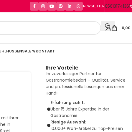
056131741361
NEWSLETTER
0,00
UHLHUSSEN
SALE %
KONTAKT
Ihre Vorteile
Ihr zuverlässiger Partner für
Gastronomiebedarf – Qualität, Service
und professionelle Lösungen aus einer
Hand!
Erfahrung zählt:
Über 15 Jahre Expertise in der
Gastronomie
 mit ihrer
Riesige Auswahl:
he in
10.000+ Profi-Artikel zu Top-Preisen
Stahl,