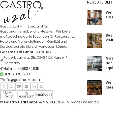
NEUESTE BEI
Welc
Gas
Gastro Uzal – Ihr Spezialist für
Gastronomiemöbel und -textilien. Wir bieten
Bes
maßgeschneiderte Lösungen für Restaurants,
kle
Hotels und Veranstaltungen. Qualität und
Service, auf die Sie sich verlassen können.
Gastro Uzal GmbH & Co. KG
Falderbaumstr. 25, DE-34123 Kassel /
Gas
Bar 
Germany
Equ
Hotline: 056131741361
0176 7070 1733
info@gastrouzal.com
Wei
Ide
© Gastro Uzal GmbH & Co. KG.
2026 All Rights Reserved.