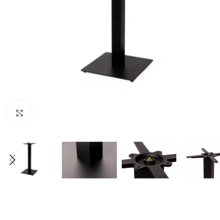
Klick zum Vergrößern