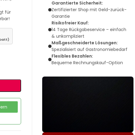
Garantierte Sicherheit:
,
Zertifizierter Shop mit Geld-zurück-
gt für
Garantie
rbar!
Risikofreier Kauf:
14 Tage Rückgabeservice – einfach
& unkompliziert
batt)
Maßgeschneiderte Lösungen:
Spezialisiert auf Gastronomiebedarf
Flexibles Bezahlen:
Bequeme Rechnungskauf-Option
dern