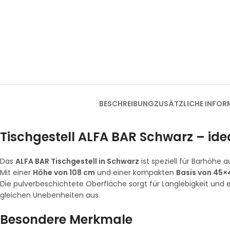
BESCHREIBUNG
ZUSÄTZLICHE INFOR
Tischgestell ALFA BAR Schwarz – idea
Das
ALFA BAR Tischgestell in Schwarz
ist speziell für Barhöhe 
Mit einer
Höhe von 108 cm
und einer kompakten
Basis von 45×
Die pulverbeschichtete Oberfläche sorgt für Langlebigkeit und 
gleichen Unebenheiten aus.
Besondere Merkmale