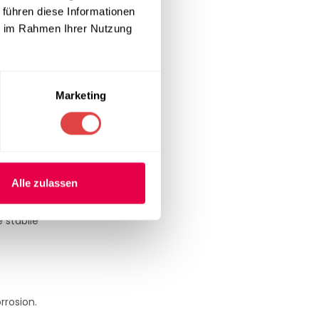
 führen diese Informationen
ie im Rahmen Ihrer Nutzung
Marketing
wahl beachten.
Alle zulassen
 stabile
rrosion.