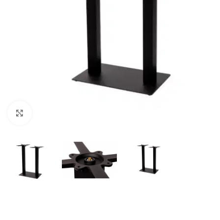
Klick zum Vergrößern