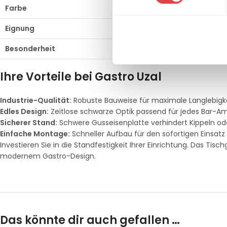
Farbe
Schwarz (Matt-Optik)
Eignung
Innenbereich (Gastro
Besonderheit
Hohe Standfestigkeit f
Ihre Vorteile bei Gastro Uzal
Industrie-Qualität:
Robuste Bauweise für maximale Langlebigke
Edles Design:
Zeitlose schwarze Optik passend für jedes Bar-Am
Sicherer Stand:
Schwere Gusseisenplatte verhindert Kippeln od
Einfache Montage:
Schneller Aufbau für den sofortigen Einsatz 
Investieren Sie in die Standfestigkeit Ihrer Einrichtung. Das Tis
modernem Gastro-Design.
Das könnte dir auch gefallen …