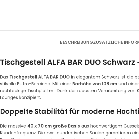
BESCHREIBUNG
ZUSÄTZLICHE INFOR
Tischgestell ALFA BAR DUO Schwarz –
Das
Tischgestell ALFA BAR DUO
in elegantem Schwarz ist die p
stilvolle Bistro-Bereiche. Mit einer
Barhöhe von 108 cm
und einer 
rechteckige Tischplatten. Dank der robusten Verarbeitung von
Lounges konzipiert.
Doppelte Stabilität für moderne Hocht
Die massive
40 x 70 cm große Basis
aus hochwertigem Gusseisen
Kundenfrequenz. Die zwei quadratischen Säulen garantieren eine 