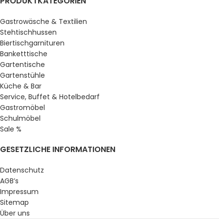
PRODUKTKATEGORIEN
Gastrowäsche & Textilien
Stehtischhussen
Biertischgarnituren
Banketttische
Gartentische
Gartenstühle
Küche & Bar
Service, Buffet & Hotelbedarf
Gastromöbel
Schulmöbel
Sale %
GESETZLICHE INFORMATIONEN
Datenschutz
AGB’s
Impressum
Sitemap
Über uns