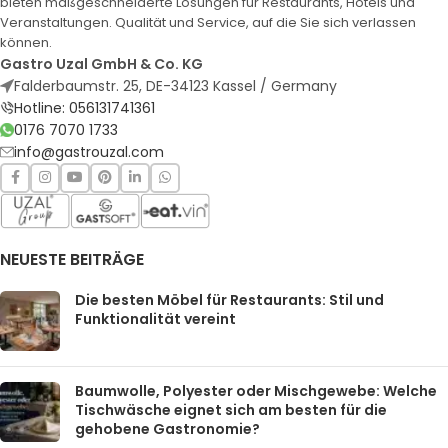
bieten maßgeschneiderte Lösungen für Restaurants, Hotels und
Veranstaltungen. Qualität und Service, auf die Sie sich verlassen
können.
Gastro Uzal GmbH & Co. KG
Falderbaumstr. 25, DE-34123 Kassel / Germany
Hotline: 056131741361
0176 7070 1733
info@gastrouzal.com
NEUESTE BEITRÄGE
Die besten Möbel für Restaurants: Stil und
Funktionalität vereint
Baumwolle, Polyester oder Mischgewebe: Welche
Tischwäsche eignet sich am besten für die
gehobene Gastronomie?