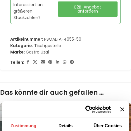
Interessiert an
B2B-Angebot
größeren
anfordern
Stückzahlen?
Artikelnummer:
PSOALFA-4055-50
Kategorie:
Tischgestelle
Marke:
Gastro Uzal
Teilen:
Das könnte dir auch gefallen …
Zustimmung
Details
Über Cookies