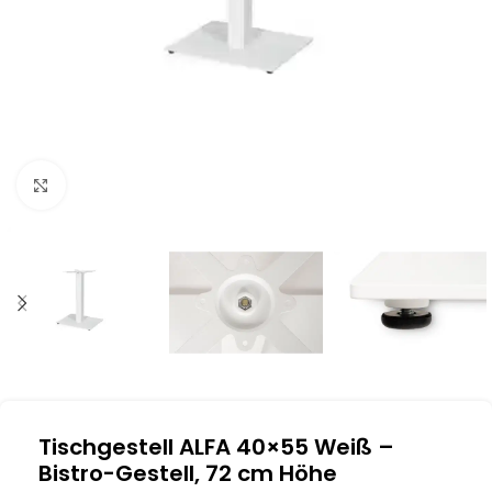
Klick zum Vergrößern
Tischgestell ALFA 40×55 Weiß –
Bistro-Gestell, 72 cm Höhe