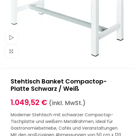
Schau Video
Klick zum Vergrößern
Stehtisch Banket Compactop-
Platte Schwarz / Weiß
1.049,52
€
(inkl. MwSt.)
Moderner Stehtisch mit schwarzer Compactop-
Tischplatte und weißem Metallrahmen, ideal für
Gastronomiebetriebe, Cafés und Veranstaltungen.
Mit den großzügigen Abmessungen von 50 cm x 120