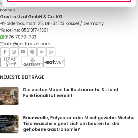
Veranstaltungen. Qualität und Service, auf die Sie sich verlassen
können.
Gastro Uzal GmbH & Co. KG
Falderbaumstr. 25, DE-34123 Kassel / Germany
Hotline: 056131741361
0176 7070 1733
info@gastrouzal.com
NEUESTE BEITRÄGE
Die besten Möbel für Restaurants: Stil und
Funktionalität vereint
Baumwolle, Polyester oder Mischgewebe: Welche
Tischwäsche eignet sich am besten für die
gehobene Gastronomie?