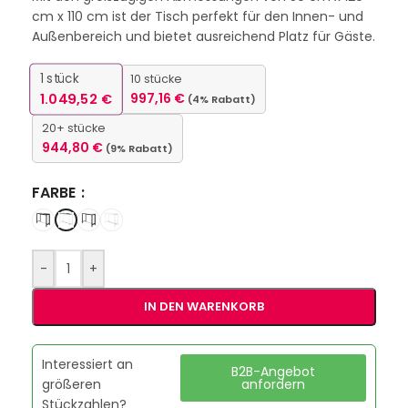
cm x 110 cm ist der Tisch perfekt für den Innen- und
Außenbereich und bietet ausreichend Platz für Gäste.
1
stück
10 stücke
1.049,52
€
997,16
€
(4% Rabatt)
20+ stücke
944,80
€
(9% Rabatt)
FARBE
-
+
IN DEN WARENKORB
Interessiert an
B2B-Angebot
größeren
anfordern
Stückzahlen?