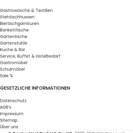
Gastrowäsche & Textilien
Stehtischhussen
Biertischgarnituren
Banketttische
Gartentische
Gartenstühle
Küche & Bar
Service, Buffet & Hotelbedarf
Gastromöbel
Schulmöbel
Sale %
GESETZLICHE INFORMATIONEN
Datenschutz
AGB’s
Impressum
Sitemap
Über uns