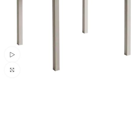
Schau Video
Klick zum Vergrößern