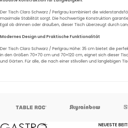
Robuste Konstruktion für Langlebigkeit
Der Tisch Claro Schwarz / Perlgrau kombiniert die widerstandsf
maximale Stabilität sorgt. Die hochwertige Konstruktion garantie
Egal ob drinnen oder draußen, dieser Tisch überzeugt durch Lan
Modernes Design und Praktische Funktionalität
Der Tisch Claro Schwarz / Perlgrau Höhe: 35 cm bietet die perf
in den Größen 70×70 cm und 70×120 cm, eignet sich dieser Tis
und Gärten. Für alle, die nach einer stilvollen und langlebigen T
NEUESTE BEI