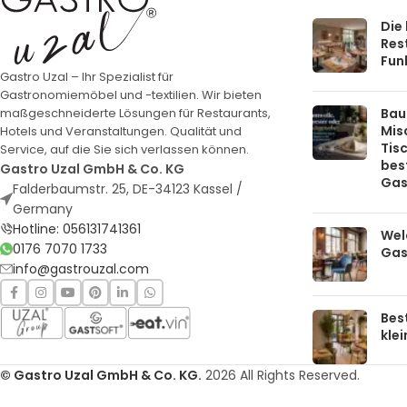
Die
Rest
Funk
Gastro Uzal – Ihr Spezialist für
Gastronomiemöbel und -textilien. Wir bieten
Bau
maßgeschneiderte Lösungen für Restaurants,
Mis
Hotels und Veranstaltungen. Qualität und
Tis
Service, auf die Sie sich verlassen können.
bes
Gastro Uzal GmbH & Co. KG
Gas
Falderbaumstr. 25, DE-34123 Kassel /
Germany
Hotline: 056131741361
Welc
0176 7070 1733
Gas
info@gastrouzal.com
Bes
kle
© Gastro Uzal GmbH & Co. KG.
2026 All Rights Reserved.