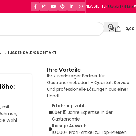
056131741361
NEWSLETTER
0,00
UHLHUSSEN
SALE %
KONTAKT
Ihre Vorteile
Ihr zuverlässiger Partner für
Gastronomiebedarf – Qualität, Service
Höhe:
und professionelle Lösungen aus einer
Hand!
Erfahrung zählt:
, mit
Über 15 Jahre Expertise in der
 Rahmen,
Gastronomie
ale Wahl
Riesige Auswahl:
10.000+ Profi-Artikel zu Top-Preisen