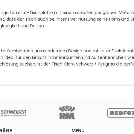
ähige Laminat-Tischplatte mit einem stabilen perlgrauen Metall
rt, dass der Tisch auch bei intensiver Nutzung seine Form und Sta
glebigkeit und Design.
ekte Kombination aus modernem Design und robuster Funktionalitä
ch ideal für den Einsatz in Innenräumen und Außenbereichen wi
ischlösung suchen, ist der Tisch Claro Schwarz / Perlgrau die perf
TRÄGE
MENU