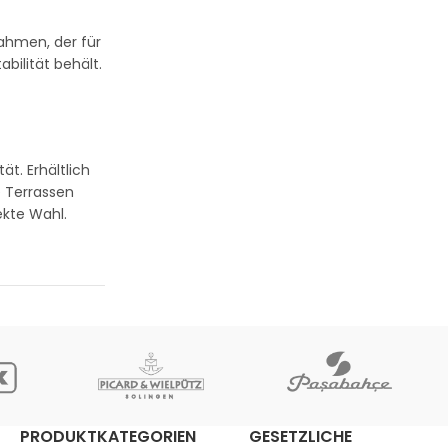
rahmen, der für
bilität behält.
t. Erhältlich
e Terrassen
ekte Wahl.
PRODUKTKATEGORIEN
GESETZLICHE