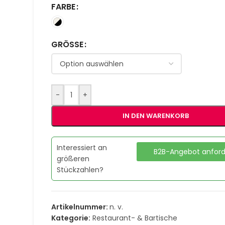
FARBE
GRÖSSE
-
+
IN DEN WARENKORB
Interessiert an
B2B-Angebot anfor
größeren
Stückzahlen?
Artikelnummer:
n. v.
Kategorie:
Restaurant- & Bartische