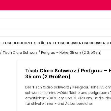
TTTISCHE
HOCHZEITSSTÜHLE
STEHTISCHHUSSEN
TISCHHUSSEN
ST
/
Tisch Claro Schwarz / Perlgrau – Höhe: 35 cm (2 Größen)
Tisch Claro Schwarz / Perlgrau – 
35 cm (2 Größen)
Der
Tisch Claro Schwarz / Perlgrau
, Höhe: 35 cm
schwarzer Laminat-Oberfläche und perlgrauem
erhältlich in 70×70 cm und 70×120 cm, ist die ide
für stilvolle Innen- und Außenbereiche.