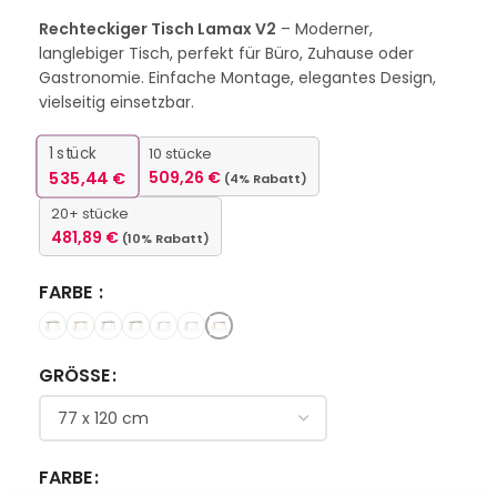
Rechteckiger Tisch Lamax V2
– Moderner,
langlebiger Tisch, perfekt für Büro, Zuhause oder
Gastronomie. Einfache Montage, elegantes Design,
vielseitig einsetzbar.
1
stück
10 stücke
535,44
€
509,26
€
(4% Rabatt)
20+ stücke
481,89
€
(10% Rabatt)
FARBE
GRÖSSE
FARBE