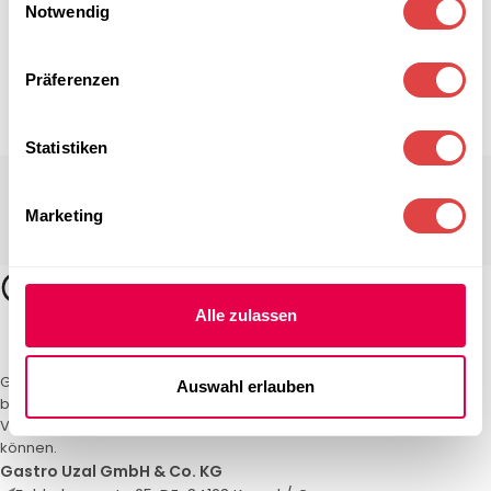
Notwendig
Präferenzen
Statistiken
Marketing
Alle zulassen
Gastro Uzal – Ihr Spezialist für Gastronomiemöbel und -textilien. Wir
Auswahl erlauben
bieten maßgeschneiderte Lösungen für Restaurants, Hotels und
Veranstaltungen. Qualität und Service, auf die Sie sich verlassen
können.
Gastro Uzal GmbH & Co. KG