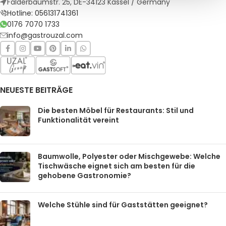
Falderbaumstr. 25, DE-34123 Kassel / Germany
Hotline: 056131741361
0176 7070 1733
info@gastrouzal.com
NEUESTE BEITRÄGE
Die besten Möbel für Restaurants: Stil und
Funktionalität vereint
Baumwolle, Polyester oder Mischgewebe: Welche
Tischwäsche eignet sich am besten für die
gehobene Gastronomie?
Welche Stühle sind für Gaststätten geeignet?