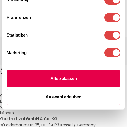
Präferenzen
Statistiken
Marketing
Alle zulassen
Gastro Uzal – Ihr Spezialist für Gastronomiemöbel und -textilien. Wir
Auswahl erlauben
bieten maßgeschneiderte Lösungen für Restaurants, Hotels und
Veranstaltungen. Qualität und Service, auf die Sie sich verlassen
können.
Gastro Uzal GmbH & Co. KG
Falderbaumstr. 25, DE-34123 Kassel / Germany