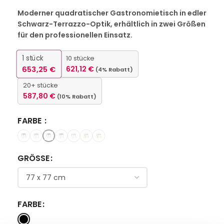
Moderner quadratischer Gastronomietisch in edler
Schwarz-Terrazzo-Optik, erhältlich in zwei Größen
für den professionellen Einsatz.
1
stück
10 stücke
653,25
€
621,12
€
(4% Rabatt)
20+ stücke
587,80
€
(10% Rabatt)
FARBE
GRÖSSE
FARBE