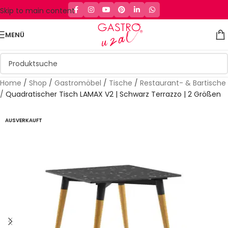
Skip to main content
MENÜ
Home
/
Shop
/
Gastromöbel
/
Tische
/
Restaurant- & Bartische
/
Quadratischer Tisch LAMAX V2 | Schwarz Terrazzo | 2 Größen
AUSVERKAUFT