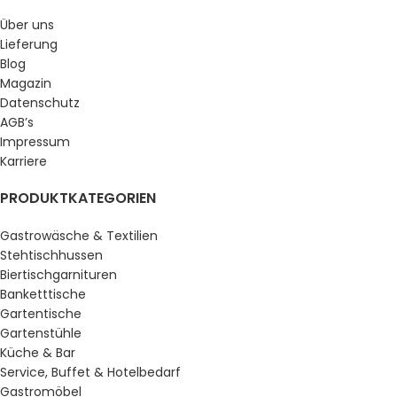
Über uns
Lieferung
Blog
Magazin
Datenschutz
AGB’s
Impressum
Karriere
PRODUKTKATEGORIEN
Gastrowäsche & Textilien
Stehtischhussen
Biertischgarnituren
Banketttische
Gartentische
Gartenstühle
Küche & Bar
Service, Buffet & Hotelbedarf
Gastromöbel