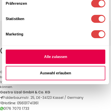
Präferenzen
Statistiken
Marketing
Alle zulassen
Gastro Uzal – Ihr Spezialist für Gastronomiemöbel und -textilien. Wir
Auswahl erlauben
bieten maßgeschneiderte Lösungen für Restaurants, Hotels und
Veranstaltungen. Qualität und Service, auf die Sie sich verlassen
können.
Gastro Uzal GmbH & Co. KG
Falderbaumstr. 25, DE-34123 Kassel / Germany
Hotline: 056131741361
0176 7070 1733