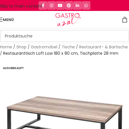
Skip to main content
MENÜ
Home
/
Shop
/
Gastromöbel
/
Tische
/
Restaurant- & Bartische
/
Restauranttisch Loft Low 180 x 80 cm, Tischplatte 28 mm
AUSVERKAUFT