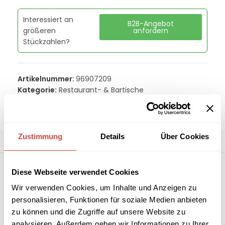
Interessiert an
B2B-Angebot
größeren
anfordern
Stückzahlen?
Artikelnummer:
96907209
Kategorie:
Restaurant- & Bartische
Marke:
Gastro Uzal
Teilen:
Zustimmung
Details
Über Cookies
Diese Webseite verwendet Cookies
Wir verwenden Cookies, um Inhalte und Anzeigen zu
personalisieren, Funktionen für soziale Medien anbieten
zu können und die Zugriffe auf unsere Website zu
analysieren. Außerdem geben wir Informationen zu Ihrer