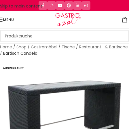
Skip to main content
MENÜ
Home
/
Shop
/
Gastromöbel
/
Tische
/
Restaurant- & Bartische
/
Bartisch Candela
AUSVERKAUFT