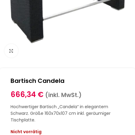
Klick zum Vergrößern
Bartisch Candela
666,34
€
(inkl. MwSt.)
Hochwertiger Bartisch „Candela“ in elegantem
Schwarz. Größe 160x70x107 cm inkl. geräumiger
Tischplatte.
Nicht vorrätig