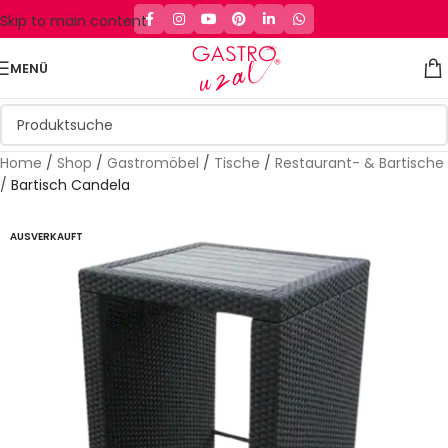
Skip to main content
MENÜ
Home
/
Shop
/
Gastromöbel
/
Tische
/
Restaurant- & Bartische
/
Bartisch Candela
AUSVERKAUFT