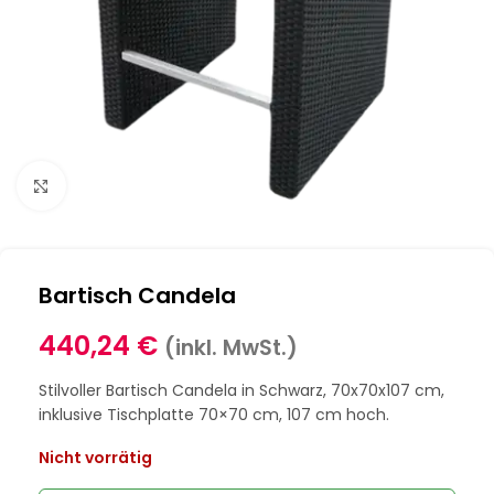
Klick zum Vergrößern
Bartisch Candela
440,24
€
(inkl. MwSt.)
Stilvoller Bartisch Candela in Schwarz, 70x70x107 cm,
inklusive Tischplatte 70×70 cm, 107 cm hoch.
Nicht vorrätig