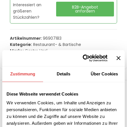
Interessiert an
B2B-Angebot
größeren
anfordern
Stückzahlen?
Artikelnummer:
96907183
Kategorie:
Restaurant- & Bartische
Marke:
Gastro Uzal
Teilen:
Zustimmung
Details
Über Cookies
Diese Webseite verwendet Cookies
Wir verwenden Cookies, um Inhalte und Anzeigen zu
personalisieren, Funktionen für soziale Medien anbieten
zu können und die Zugriffe auf unsere Website zu
analysieren. Außerdem geben wir Informationen zu Ihrer