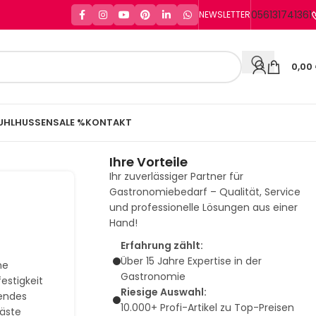
056131741361
NEWSLETTER
0,00
UHLHUSSEN
SALE %
KONTAKT
Ihre Vorteile
Ihr zuverlässiger Partner für
Gastronomiebedarf – Qualität, Service
und professionelle Lösungen aus einer
Hand!
Erfahrung zählt:
Über 15 Jahre Expertise in der
ne
Gastronomie
estigkeit
Riesige Auswahl:
rendes
10.000+ Profi-Artikel zu Top-Preisen
Gäste