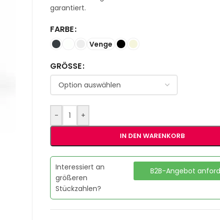
garantiert.
FARBE
Venge
GRÖSSE
-
+
IN DEN WARENKORB
Interessiert an
B2B-Angebot anfor
größeren
Stückzahlen?