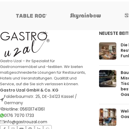
NEUESTE BEI
Die
Rest
Funk
Gastro Uzal – Ihr Spezialist für
Gastronomiemöbel und -textilien. Wir bieten
Bau
maßgeschneiderte Lösungen für Restaurants,
Mis
Hotels und Veranstaltungen. Qualität und
Tis
Service, auf die Sie sich verlassen können.
bes
Gastro Uzal GmbH & Co. KG
Gas
Falderbaumstr. 25, DE-34123 Kassel /
Germany
Hotline: 056131741361
Welc
0176 7070 1733
Gas
info@gastrouzal.com