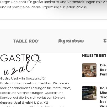
Large: Geeignet für große Bankette und Veranstaltungen mit vie
und ist somit eine ideale Ergänzung für jeden Anlass.
NEUESTE BEI
Die
Rest
Funk
Gastro Uzal – Ihr Spezialist für
Gastronomiemöbel und -textilien. Wir bieten
Bau
maßgeschneiderte Lösungen für Restaurants,
Mis
Hotels und Veranstaltungen. Qualität und
Tis
Service, auf die Sie sich verlassen können.
bes
Gastro Uzal GmbH & Co. KG
Gas