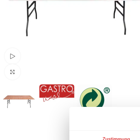
Schau Video
Klick zum Vergrößern
Zustimmung