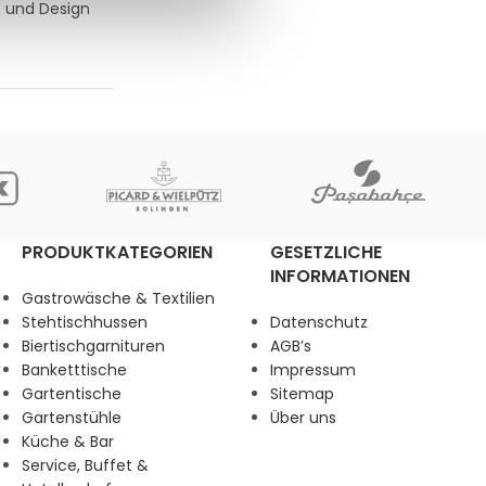
t und Design
PRODUKTKATEGORIEN
GESETZLICHE
INFORMATIONEN
Gastrowäsche & Textilien
Stehtischhussen
Datenschutz
Biertischgarnituren
AGB’s
Banketttische
Impressum
Gartentische
Sitemap
Gartenstühle
Über uns
Küche & Bar
Service, Buffet &