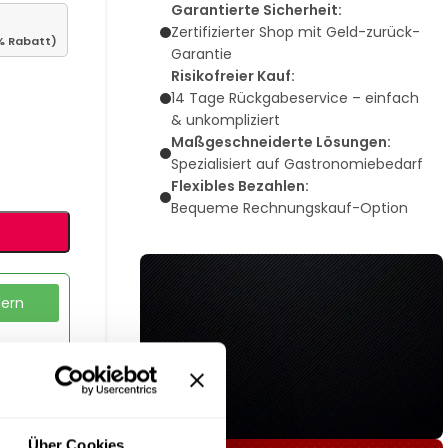
Garantierte Sicherheit:
Zertifizierter Shop mit Geld-zurück-
% Rabatt)
Garantie
Risikofreier Kauf:
14 Tage Rückgabeservice – einfach
& unkompliziert
Maßgeschneiderte Lösungen:
Spezialisiert auf Gastronomiebedarf
Flexibles Bezahlen:
Bequeme Rechnungskauf-Option
dern
Über Cookies