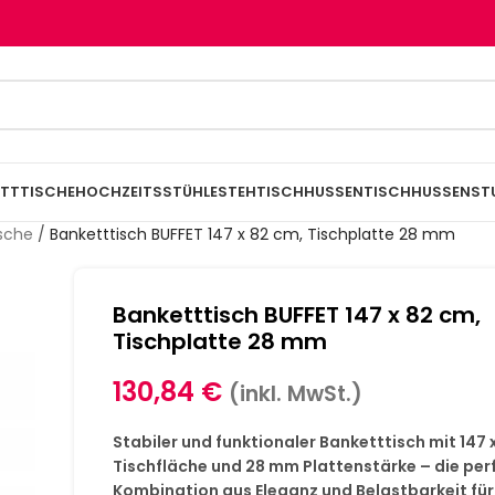
TTTISCHE
HOCHZEITSSTÜHLE
STEHTISCHHUSSEN
TISCHHUSSEN
ST
ische
/
Banketttisch BUFFET 147 x 82 cm, Tischplatte 28 mm
Banketttisch BUFFET 147 x 82 cm,
Tischplatte 28 mm
130,84
€
(inkl. MwSt.)
Stabiler und funktionaler Banketttisch mit 147 
Tischfläche und 28 mm Plattenstärke – die per
Kombination aus Eleganz und Belastbarkeit für