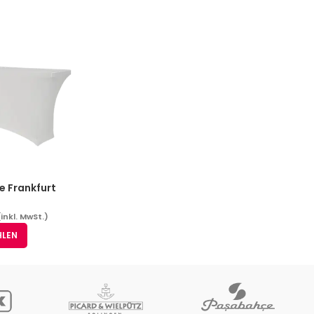
e Frankfurt
(inkl. MwSt.)
HLEN