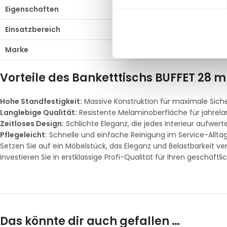
Eigenschaften
Kratzfest, pflegeleicht, 
Einsatzbereich
Gastronomie, Büro, öffe
Marke
Gastro Uzal
Vorteile des Banketttischs BUFFET 28 m
Hohe Standfestigkeit:
Massive Konstruktion für maximale Siche
Langlebige Qualität:
Resistente Melaminoberfläche für jahrela
Zeitloses Design:
Schlichte Eleganz, die jedes Interieur aufwerte
Pflegeleicht:
Schnelle und einfache Reinigung im Service-Alltag
Setzen Sie auf ein Möbelstück, das Eleganz und Belastbarkeit v
investieren Sie in erstklassige Profi-Qualität für Ihren geschäftli
Das könnte dir auch gefallen …