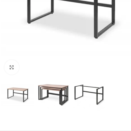
Klick zum Vergrößern