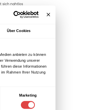
t sich nahtlos
t, sondern
ygienestandards
Über Cookies
 Medien anbieten zu können
hrer Verwendung unserer
 führen diese Informationen
ie im Rahmen Ihrer Nutzung
Marketing