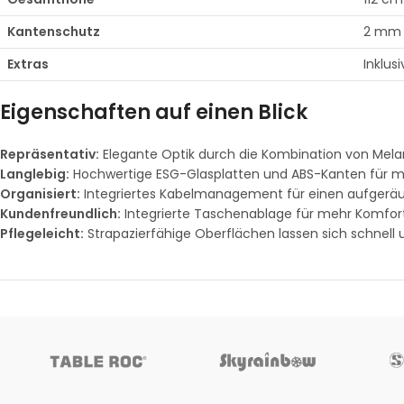
Kantenschutz
2 mm 
Extras
Inklus
Eigenschaften auf einen Blick
Repräsentativ:
Elegante Optik durch die Kombination von Mela
Langlebig:
Hochwertige ESG-Glasplatten und ABS-Kanten für ma
Organisiert:
Integriertes Kabelmanagement für einen aufgeräu
Kundenfreundlich:
Integrierte Taschenablage für mehr Komfort
Pflegeleicht:
Strapazierfähige Oberflächen lassen sich schnell u