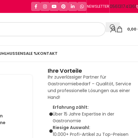
056131741361
NEWSLETTER
0,00
UHLHUSSEN
SALE %
KONTAKT
Ihre Vorteile
Ihr zuverlässiger Partner für
Gastronomiebedarf – Qualität, Service
und professionelle Lösungen aus einer
Hand!
Erfahrung zählt:
Über 15 Jahre Expertise in der
in
Gastronomie
ine
Riesige Auswahl:
10.000+ Profi-Artikel zu Top-Preisen