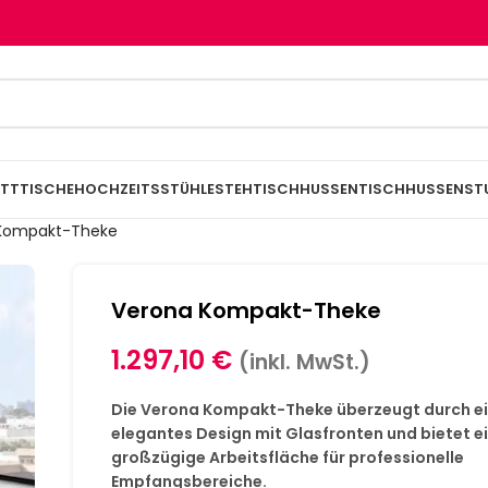
TTTISCHE
HOCHZEITSSTÜHLE
STEHTISCHHUSSEN
TISCHHUSSEN
ST
Kompakt-Theke
Verona Kompakt-Theke
1.297,10
€
(inkl. MwSt.)
Die Verona Kompakt-Theke überzeugt durch e
elegantes Design mit Glasfronten und bietet e
großzügige Arbeitsfläche für professionelle
Empfangsbereiche.