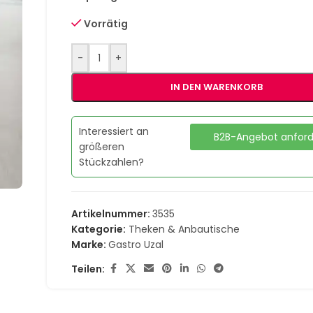
Vorrätig
-
+
IN DEN WARENKORB
Interessiert an
B2B-Angebot anfor
größeren
Stückzahlen?
Artikelnummer:
3535
Kategorie:
Theken & Anbautische
Marke:
Gastro Uzal
Teilen: