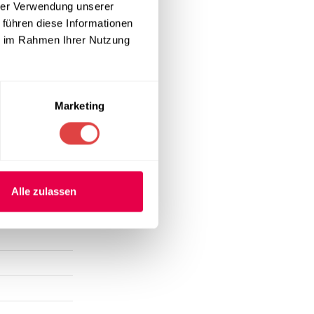
hrer Verwendung unserer
schützen.
 führen diese Informationen
Interaktion.
ie im Rahmen Ihrer Nutzung
nde
Marketing
Alle zulassen