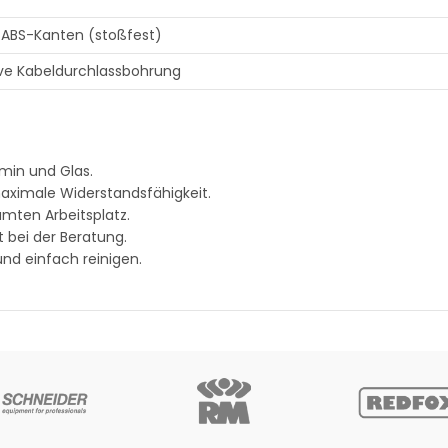
ABS-Kanten (stoßfest)
ive Kabeldurchlassbohrung
min und Glas.
ximale Widerstandsfähigkeit.
mten Arbeitsplatz.
 bei der Beratung.
nd einfach reinigen.