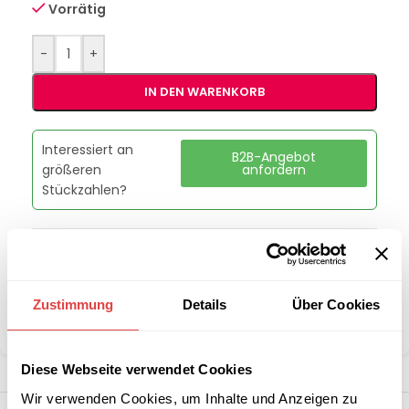
Vorrätig
-
+
IN DEN WARENKORB
Interessiert an
B2B-Angebot
größeren
anfordern
Stückzahlen?
Artikelnummer:
3955
Kategorie:
Theken & Anbautische
Marke:
Gastro Uzal
Zustimmung
Details
Über Cookies
Teilen:
Diese Webseite verwendet Cookies
Wir verwenden Cookies, um Inhalte und Anzeigen zu