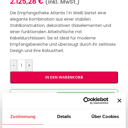
2.125,28
€
(inkl. MwSt.)
Die Empfangstheke Atlantis 1 in Weiß bietet eine
elegante Kombination aus einer stabilen
Stahlkonstruktion, dekorativen Glaselementen und
einer funktionalen Arbeitsfläche mit
Kabeldurchlässen. Sie ist ideal für moderne
Empfangsbereiche und überzeugt durch ihr zeitloses
Design und ihre Robustheit.
-
+
IN DEN WARENKORB
Interessiert an
B2B-Angebot
größeren
anfordern
Stückzahlen?
Zustimmung
Details
Über Cookies