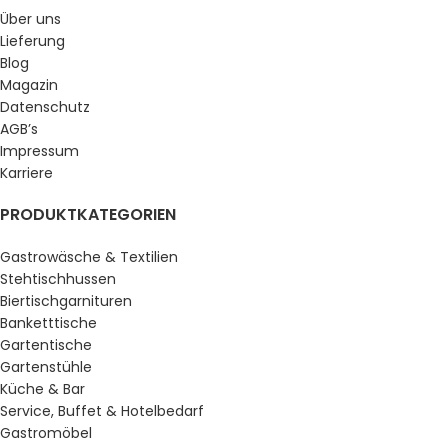
Über uns
Lieferung
Blog
Magazin
Datenschutz
AGB’s
Impressum
Karriere
PRODUKTKATEGORIEN
Gastrowäsche & Textilien
Stehtischhussen
Biertischgarnituren
Banketttische
Gartentische
Gartenstühle
Küche & Bar
Service, Buffet & Hotelbedarf
Gastromöbel