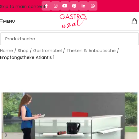
Skip to main content
MENÜ
Home
/
Shop
/
Gastromöbel
/
Theken & Anbautische
/
Empfangstheke Atlantis 1