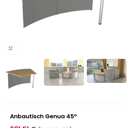
Klick zum Vergrößern
Anbautisch Genua 45°