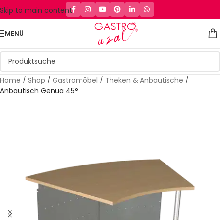
Skip to main content
MENÜ
Home
/
Shop
/
Gastromöbel
/
Theken & Anbautische
/
Anbautisch Genua 45°