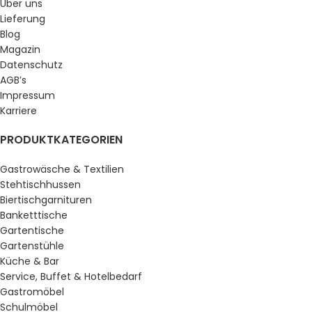
Über uns
Lieferung
Blog
Magazin
Datenschutz
AGB’s
Impressum
Karriere
PRODUKTKATEGORIEN
Gastrowäsche & Textilien
Stehtischhussen
Biertischgarnituren
Banketttische
Gartentische
Gartenstühle
Küche & Bar
Service, Buffet & Hotelbedarf
Gastromöbel
Schulmöbel