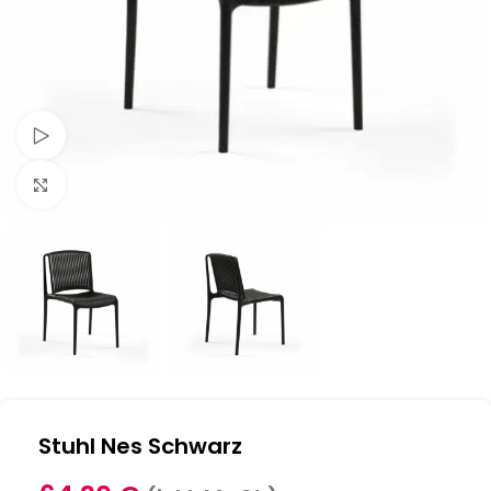
Schau Video
Klick zum Vergrößern
Stuhl Nes Schwarz