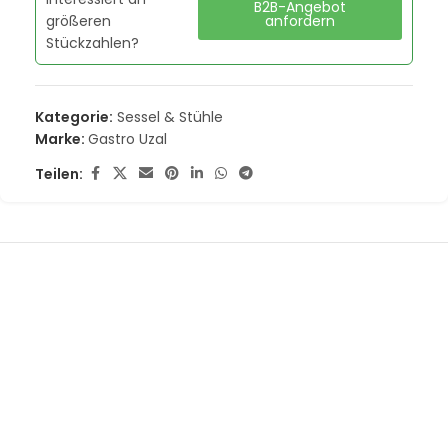
B2B-Angebot
größeren
anfordern
Stückzahlen?
Kategorie:
Sessel & Stühle
Marke:
Gastro Uzal
Teilen: