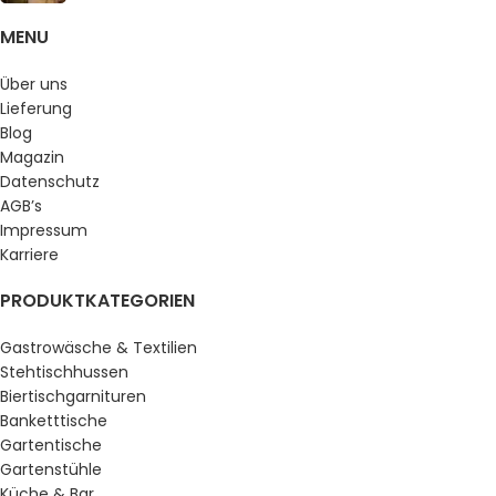
MENU
Über uns
Lieferung
Blog
Magazin
Datenschutz
AGB’s
Impressum
Karriere
PRODUKTKATEGORIEN
Gastrowäsche & Textilien
Stehtischhussen
Biertischgarnituren
Banketttische
Gartentische
Gartenstühle
Küche & Bar