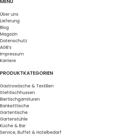
MENU
Über uns
Lieferung
Blog
Magazin
Datenschutz
AGB’s
Impressum
Karriere
PRODUKTKATEGORIEN
Gastrowäsche & Textilien
Stehtischhussen
Biertischgarnituren
Banketttische
Gartentische
Gartenstühle
Küche & Bar
Service, Buffet & Hotelbedarf