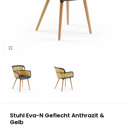
Klick zum Vergrößern
Stuhl Eva-N Geflecht Anthrazit &
Gelb