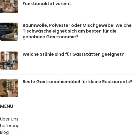
Funktionalität vereint
Baumwolle, Polyester oder Mischgewebe: Welche
Tischwäsche eignet sich am besten für die
gehobene Gastronomie?
Welche Stühle sind für Gaststätten geeignet?
Beste Gastronomiemöbel für kleine Restaurants?
MENU
Über uns
Lieferung
Blog