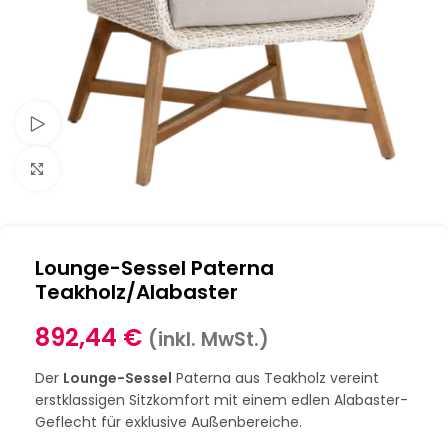
Schau Video
Klick zum Vergrößern
Lounge-Sessel Paterna
Teakholz/Alabaster
892,44
€
(inkl. MwSt.)
Der
Lounge-Sessel
Paterna aus Teakholz vereint
erstklassigen Sitzkomfort mit einem edlen Alabaster-
Geflecht für exklusive Außenbereiche.