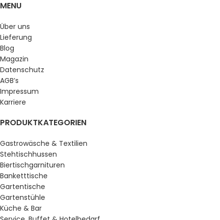
MENU
Über uns
Lieferung
Blog
Magazin
Datenschutz
AGB’s
Impressum
Karriere
PRODUKTKATEGORIEN
Gastrowäsche & Textilien
Stehtischhussen
Biertischgarnituren
Banketttische
Gartentische
Gartenstühle
Küche & Bar
Service, Buffet & Hotelbedarf