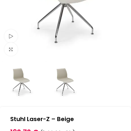
Schau Video
Klick zum Vergrößern
Stuhl Laser-Z – Beige