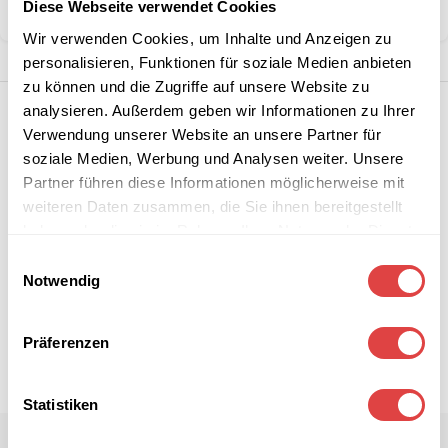
Diese Webseite verwendet Cookies
Teilen:
Wir verwenden Cookies, um Inhalte und Anzeigen zu
personalisieren, Funktionen für soziale Medien anbieten
zu können und die Zugriffe auf unsere Website zu
analysieren. Außerdem geben wir Informationen zu Ihrer
Verwendung unserer Website an unsere Partner für
soziale Medien, Werbung und Analysen weiter. Unsere
Partner führen diese Informationen möglicherweise mit
weiteren Daten zusammen, die Sie ihnen bereitgestellt
haben oder die sie im Rahmen Ihrer Nutzung der Dienste
gesammelt haben.
Einwilligungsauswahl
Notwendig
Präferenzen
Statistiken