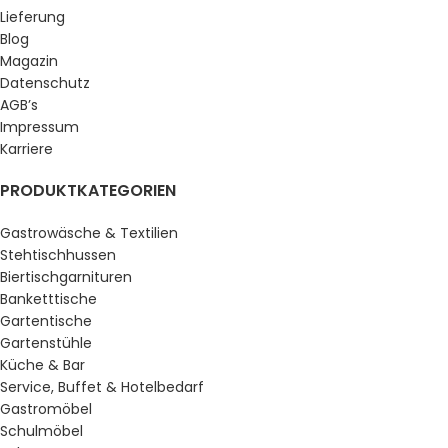
Lieferung
Blog
Magazin
Datenschutz
AGB’s
Impressum
Karriere
PRODUKTKATEGORIEN
Gastrowäsche & Textilien
Stehtischhussen
Biertischgarnituren
Banketttische
Gartentische
Gartenstühle
Küche & Bar
Service, Buffet & Hotelbedarf
Gastromöbel
Schulmöbel