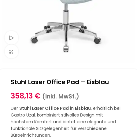
Schau Video
Klick zum Vergrößern
Stuhl Laser Office Pad – Eisblau
358,13
€
(inkl. MwSt.)
Der
Stuhl Laser Office Pad
in
Eisblau
, erhältlich bei
Gastro Uzal, kombiniert stilvolles Design mit
höchstem Komfort und bietet eine elegante und
funktionale Sitzgelegenheit für verschiedene
Büroeinrichtungen.