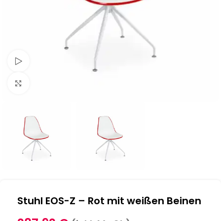
Schau Video
Klick zum Vergrößern
Stuhl EOS-Z – Rot mit weißen Beinen