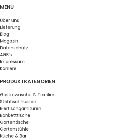
MENU
Über uns
Lieferung
Blog
Magazin
Datenschutz
AGB’s
Impressum
Karriere
PRODUKTKATEGORIEN
Gastrowäsche & Textilien
Stehtischhussen
Biertischgarnituren
Banketttische
Gartentische
Gartenstühle
Küche & Bar