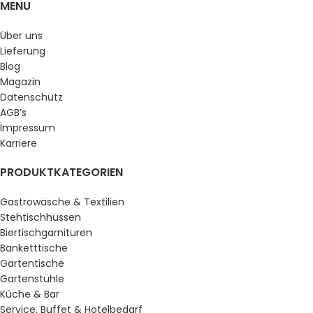
MENU
Über uns
Lieferung
Blog
Magazin
Datenschutz
AGB’s
Impressum
Karriere
PRODUKTKATEGORIEN
Gastrowäsche & Textilien
Stehtischhussen
Biertischgarnituren
Banketttische
Gartentische
Gartenstühle
Küche & Bar
Service, Buffet & Hotelbedarf