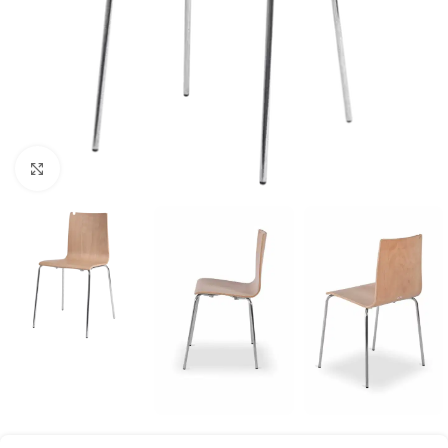
Klick zum Vergrößern