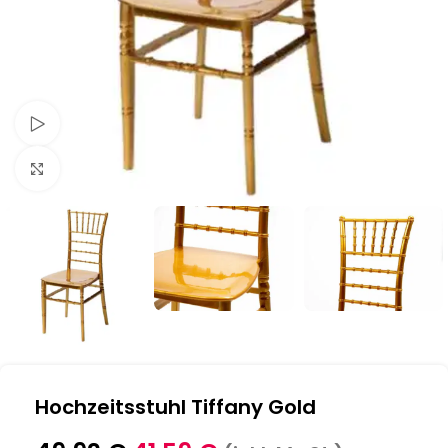
Schau Video
Klick zum Vergrößern
Hochzeitsstuhl Tiffany Gold