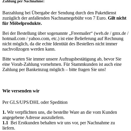
Zahlung per Nachnahme:
Barzahlung bei Übergabe der Sendung durch den Paketdienst
zuzüglich der anfallenden Nachnamegebühr von 7 Euro.
Gilt nicht
für Möbelprodukte.
Bei der Bestellung über sogenannte „Freemailer“ (web.de / gmx.de /
hotmail.com / yahoo.com, etc.) ist eine Belieferung auf Rechnung
nicht möglich, da die echte Identität des Bestellers nicht immer
nachvollzogen werden kann.
Bitte warten Sie immer unsere Auftragsbestätigung ab, bevor Sie
eine Vorab-Zahlung vornehmen. Für Stammkunden ist auch eine
Zahlung per Bankeinzug möglich – bitte fragen Sie uns!
Wie versenden wir
Per GLS/UPS/DHL oder Spedition
1.
Wir verpflichten uns, die bestellte Ware an die vom Kunden
angegebene Adresse auszuliefern.
1.1
Bei Erstkunden behalten wir uns vor, per Nachnahme zu
liefern.