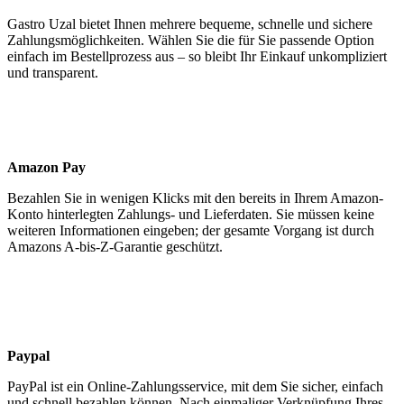
Gastro Uzal bietet Ihnen mehrere bequeme, schnelle und sichere
Zahlungs­möglichkeiten. Wählen Sie die für Sie passende Option
einfach im Bestell­prozess aus – so bleibt Ihr Einkauf unkompliziert
und transparent.
Amazon Pay
Bezahlen Sie in wenigen Klicks mit den bereits in Ihrem Amazon-
Konto hinterlegten Zahlungs- und Lieferdaten. Sie müssen keine
weiteren Informationen eingeben; der gesamte Vorgang ist durch
Amazons A-bis-Z-Garantie geschützt.
Paypal
PayPal ist ein Online-Zahlungs­service, mit dem Sie sicher, einfach
und schnell bezahlen können. Nach einmaliger Verknüpfung Ihres