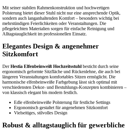
Mit seiner stabilen Rahmenkonstruktion und hochwertigen
Polsterung bietet dieser Stuhl nicht nur eine ansprechende Optik,
sondern auch langanhaltenden Komfort – besonders wichtig bei
mehrstündigen Feierlichkeiten oder Veranstaltungen. Die
pflegeleichten Materialien sorgen für einfache Reinigung und
Alltagstauglichkeit im professionellen Einsatz.
Elegantes Design & angenehmer
Sitzkomfort
Der
Hestia Elfenbeinweiß Hochzeitsstuhl
besticht durch seine
ergonomisch geformte Sitzfläche und Rückenlehne, die auch bei
längeren Veranstaltungen komfortables Sitzen ermöglicht. Die
harmonische elfenbeinweiße Farbgebung lässt sich optimal mit
verschiedensten Dekor- und Bestuhlungs-Konzepten kombinieren –
von klassisch elegant bis modern festlich.
Edle elfenbeinweiße Polsterung für festliche Settings
Ergonomisch gestaltet für angenehmen Sitzkomfort
Vielseitiges, stilvolles Design
Robust & alltagstauglich für gewerbliche