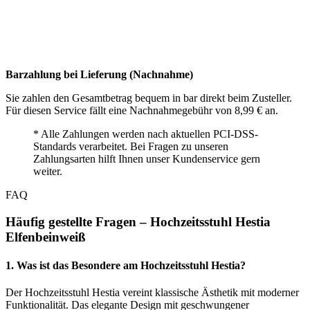
Barzahlung bei Lieferung (Nachnahme)
Sie zahlen den Gesamtbetrag bequem in bar direkt beim Zusteller.
Für diesen Service fällt eine Nachnahme­gebühr von 8,99 € an.
* Alle Zahlungen werden nach aktuellen PCI-DSS-
Standards verarbeitet. Bei Fragen zu unseren
Zahlungsarten hilft Ihnen unser Kunden­service gern
weiter.
FAQ
Häufig gestellte Fragen – Hochzeitsstuhl Hestia
Elfenbeinweiß
1. Was ist das Besondere am Hochzeitsstuhl Hestia?
Der Hochzeitsstuhl Hestia vereint klassische Ästhetik mit moderner
Funktionalität. Das elegante Design mit geschwungener