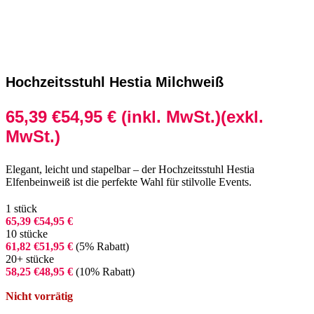
Hochzeitsstuhl Hestia Milchweiß
65,39
€
54,95
€
(inkl. MwSt.)
(exkl.
MwSt.)
Elegant, leicht und stapelbar – der Hochzeitsstuhl Hestia
Elfenbeinweiß ist die perfekte Wahl für stilvolle Events.
1
stück
65,39
€
54,95
€
10 stücke
61,82
€
51,95
€
(5% Rabatt)
20+ stücke
58,25
€
48,95
€
(10% Rabatt)
Nicht vorrätig