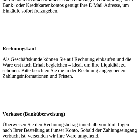
Bank- oder Kredit­karten­kontos genügt Ihre E-Mail-Adresse, um
Einkäufe sofort freizugeben.
Rechnungskauf
Als Geschäfts­kunde können Sie auf Rechnung einkaufen und die
Ware erst nach Erhalt begleichen – ideal, um Ihre Liquidität zu
schonen. Bitte beachten Sie die in der Rechnung angegebenen
Zahlungs­informationen und Fristen.
Vorkasse (Bank­überweisung)
Überweisen Sie den Rechnungs­betrag innerhalb von fünf Tagen
nach Ihrer Bestellung auf unser Konto. Sobald der Zahlungseingang
verbucht ist, versenden wir Ihre Ware umgehend.