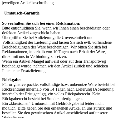
jeweiligen Artikelbeschreibung.
Umtausch-Garantie
So verhalten Sie sich bei einer Reklamation:
Bitte entschuldigen Sie, wenn wir Ihnen einen beschädigten oder
defekten Artikel zugeschickt haben.
Überprüfen Sie bei Anlieferung die Unversehrtheit und
Vollständigkeit der Lieferung und lassen Sie sich evtl. vorhandene
Beschädigungen der Ware bescheinigen. Wir bitten Sie sich bei
Reklamationen, innerhalb von 10 Tagen nach Erhalt der Ware,
direkt mit uns in Verbindung zu setzen.
Wenn ein Artikel Mängel aufweist oder auf dem Transportweg
beschädigt wurde, nehmen wir den Artikel zurück und schicken
Ihnen eine Ersatzlieferung.
Rückgabe:
Für originalverpackte, vollständige bzw. unbenutze Ware besteht bei
Rücksendung innerhalb von 14 Tagen nach Lieferung (Absendung
innerhalb der Frist genügt), ein volles Rückgaberecht. Kein
Rückgaberecht besteht bei Sonderanfertigungen.
Ein „klassischer“ Umtausch mit Geldrückgabe ist leider nicht
möglich. Bitte geben Sie den erhaltenen Artikel an uns zurück und
bestellen Sie den gewünschten Artikel anschließend auf unserer
Webseite neu.