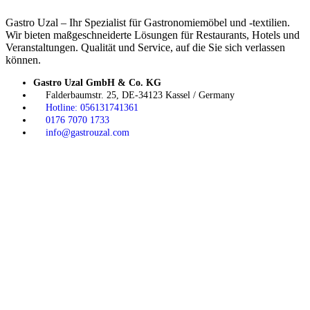
Gastro Uzal – Ihr Spezialist für Gastronomiemöbel und -textilien.
Wir bieten maßgeschneiderte Lösungen für Restaurants, Hotels und
Veranstaltungen. Qualität und Service, auf die Sie sich verlassen
können.
Gastro Uzal GmbH & Co. KG
Falderbaumstr. 25, DE-34123 Kassel / Germany
Hotline: 056131741361
0176 7070 1733
info@gastrouzal.com