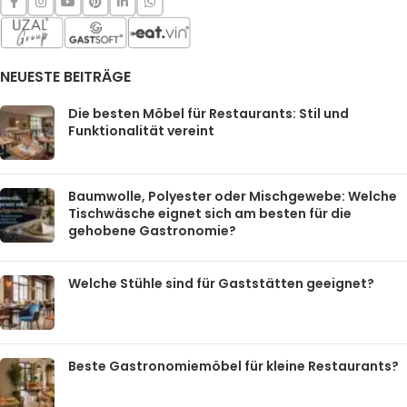
NEUESTE BEITRÄGE
Die besten Möbel für Restaurants: Stil und
Funktionalität vereint
Baumwolle, Polyester oder Mischgewebe: Welche
Tischwäsche eignet sich am besten für die
gehobene Gastronomie?
Welche Stühle sind für Gaststätten geeignet?
Beste Gastronomiemöbel für kleine Restaurants?