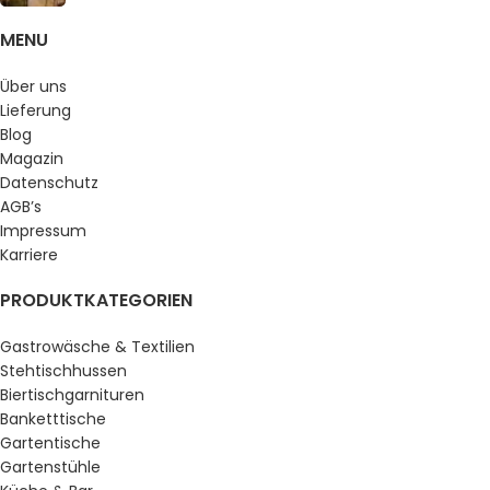
MENU
Über uns
Lieferung
Blog
Magazin
Datenschutz
AGB’s
Impressum
Karriere
PRODUKTKATEGORIEN
Gastrowäsche & Textilien
Stehtischhussen
Biertischgarnituren
Banketttische
Gartentische
Gartenstühle