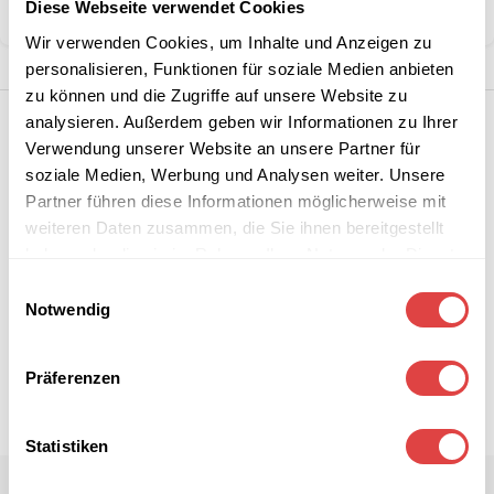
Diese Webseite verwendet Cookies
Teilen:
Wir verwenden Cookies, um Inhalte und Anzeigen zu
personalisieren, Funktionen für soziale Medien anbieten
zu können und die Zugriffe auf unsere Website zu
analysieren. Außerdem geben wir Informationen zu Ihrer
Verwendung unserer Website an unsere Partner für
soziale Medien, Werbung und Analysen weiter. Unsere
Partner führen diese Informationen möglicherweise mit
weiteren Daten zusammen, die Sie ihnen bereitgestellt
haben oder die sie im Rahmen Ihrer Nutzung der Dienste
gesammelt haben.
Einwilligungsauswahl
Notwendig
Präferenzen
Statistiken