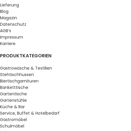
Lieferung
Blog
Magazin
Datenschutz
AGB’s
Impressum
Karriere
PRODUKTKATEGORIEN
Gastrowäsche & Textilien
Stehtischhussen
Biertischgarnituren
Banketttische
Gartentische
Gartenstühle
Küche & Bar
Service, Buffet & Hotelbedarf
Gastromöbel
Schulmöbel