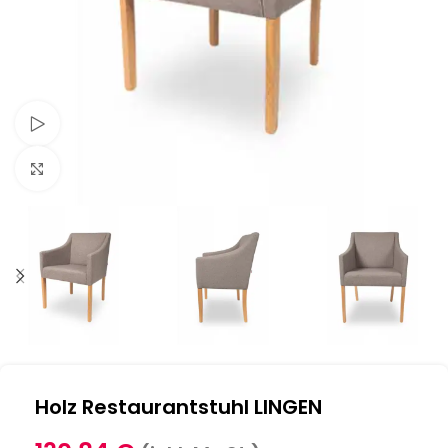
Schau Video
Klick zum Vergrößern
Holz Restaurantstuhl LINGEN