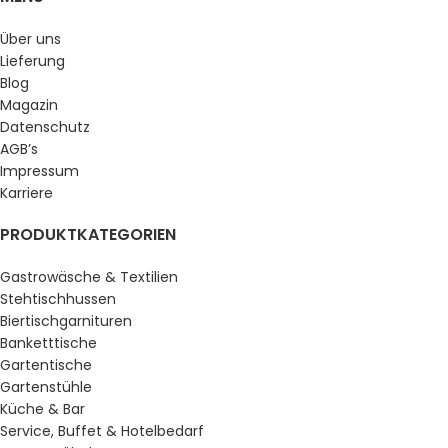
Über uns
Lieferung
Blog
Magazin
Datenschutz
AGB’s
Impressum
Karriere
PRODUKTKATEGORIEN
Gastrowäsche & Textilien
Stehtischhussen
Biertischgarnituren
Banketttische
Gartentische
Gartenstühle
Küche & Bar
Service, Buffet & Hotelbedarf