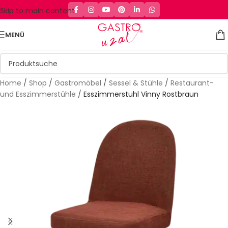
Skip to main content
MENÜ
Home
/
Shop
/
Gastromöbel
/
Sessel & Stühle
/
Restaurant-
und Esszimmerstühle
/
Esszimmerstuhl Vinny Rostbraun