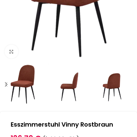
Klick zum Vergrößern
Esszimmerstuhl Vinny Rostbraun