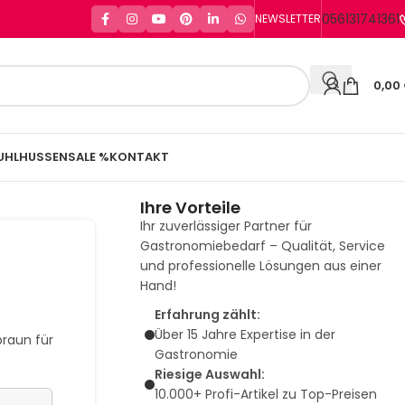
056131741361
NEWSLETTER
0,00
UHLHUSSEN
SALE %
KONTAKT
Ihre Vorteile
Ihr zuverlässiger Partner für
Gastronomiebedarf – Qualität, Service
und professionelle Lösungen aus einer
Hand!
Erfahrung zählt:
Über 15 Jahre Expertise in der
braun für
Gastronomie
Riesige Auswahl:
10.000+ Profi-Artikel zu Top-Preisen