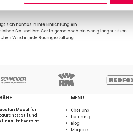
it und Stabilität, selbst bei täglicher Nutzung.
 sich nahtlos in Ihre Einrichtung ein.
iben Sie und Ihre Gäste gerne noch ein wenig länger sitzen.
rischen Wind in jede Raumgestaltung.
TRÄGE
MENU
 besten Möbel für
Über uns
aurants: Stil und
Lieferung
tionalität vereint
Blog
Magazin