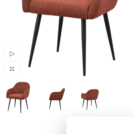
Schau Video
Klick zum Vergrößern