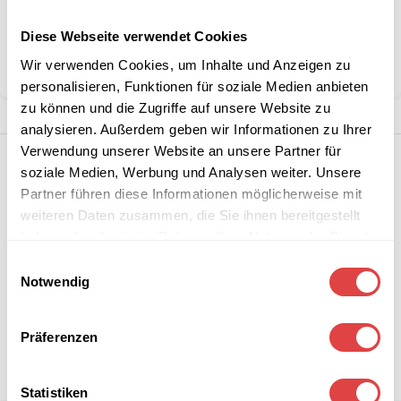
Diese Webseite verwendet Cookies
Kategorie:
Barhocker
Wir verwenden Cookies, um Inhalte und Anzeigen zu
Teilen:
personalisieren, Funktionen für soziale Medien anbieten
zu können und die Zugriffe auf unsere Website zu
analysieren. Außerdem geben wir Informationen zu Ihrer
Verwendung unserer Website an unsere Partner für
soziale Medien, Werbung und Analysen weiter. Unsere
Partner führen diese Informationen möglicherweise mit
weiteren Daten zusammen, die Sie ihnen bereitgestellt
haben oder die sie im Rahmen Ihrer Nutzung der Dienste
gesammelt haben.
Einwilligungsauswahl
Notwendig
Präferenzen
Statistiken