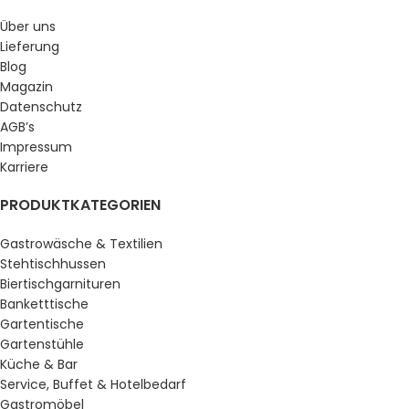
Über uns
Lieferung
Blog
Magazin
Datenschutz
AGB’s
Impressum
Karriere
PRODUKTKATEGORIEN
Gastrowäsche & Textilien
Stehtischhussen
Biertischgarnituren
Banketttische
Gartentische
Gartenstühle
Küche & Bar
Service, Buffet & Hotelbedarf
Gastromöbel