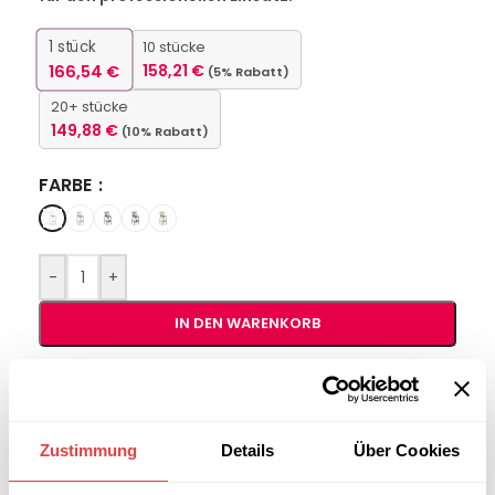
1
stück
10 stücke
166,54
€
158,21
€
(5% Rabatt)
20+ stücke
149,88
€
(10% Rabatt)
FARBE
-
+
IN DEN WARENKORB
Interessiert an
B2B-Angebot
größeren
anfordern
Stückzahlen?
Zustimmung
Details
Über Cookies