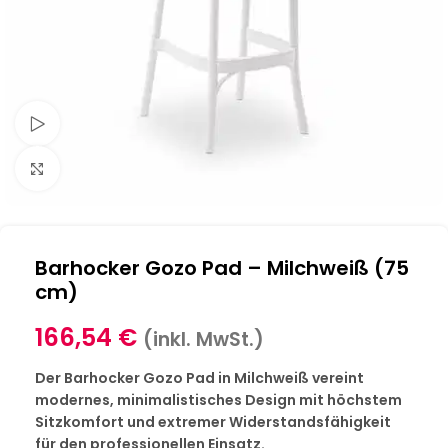
Schau Video
Klick zum Vergrößern
Barhocker Gozo Pad – Milchweiß (75
cm)
166,54
€
(inkl. MwSt.)
Der Barhocker Gozo Pad in Milchweiß vereint
modernes, minimalistisches Design mit höchstem
Sitzkomfort und extremer Widerstandsfähigkeit
für den professionellen Einsatz.