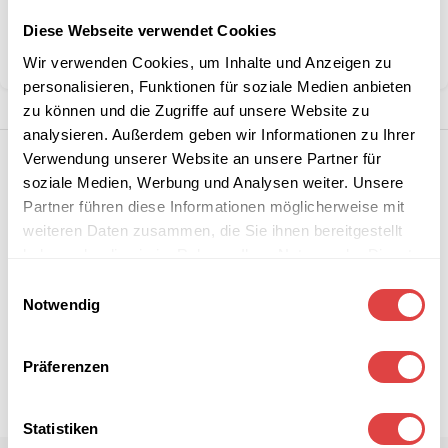
Kategorie:
Barhocker
Diese Webseite verwendet Cookies
Teilen:
Wir verwenden Cookies, um Inhalte und Anzeigen zu
personalisieren, Funktionen für soziale Medien anbieten
zu können und die Zugriffe auf unsere Website zu
analysieren. Außerdem geben wir Informationen zu Ihrer
Verwendung unserer Website an unsere Partner für
soziale Medien, Werbung und Analysen weiter. Unsere
Partner führen diese Informationen möglicherweise mit
weiteren Daten zusammen, die Sie ihnen bereitgestellt
haben oder die sie im Rahmen Ihrer Nutzung der Dienste
gesammelt haben.
Einwilligungsauswahl
Notwendig
Präferenzen
Statistiken