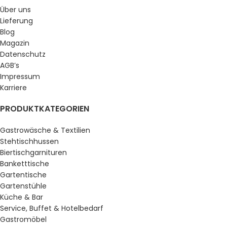
Über uns
Lieferung
Blog
Magazin
Datenschutz
AGB’s
Impressum
Karriere
PRODUKTKATEGORIEN
Gastrowäsche & Textilien
Stehtischhussen
Biertischgarnituren
Banketttische
Gartentische
Gartenstühle
Küche & Bar
Service, Buffet & Hotelbedarf
Gastromöbel