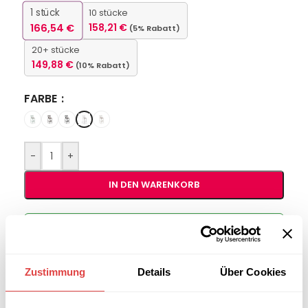
1
stück
10 stücke
166,54
€
158,21
€
(5% Rabatt)
20+ stücke
149,88
€
(10% Rabatt)
FARBE
-
+
IN DEN WARENKORB
Interessiert an
B2B-Angebot
größeren
anfordern
Stückzahlen?
Zustimmung
Details
Über Cookies