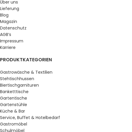
Über uns
Lieferung
Blog
Magazin
Datenschutz
AGB’s
Impressum
Karriere
PRODUKTKATEGORIEN
Gastrowäsche & Textilien
Stehtischhussen
Biertischgarnituren
Banketttische
Gartentische
Gartenstühle
Küche & Bar
Service, Buffet & Hotelbedarf
Gastromöbel
Schulmöbel