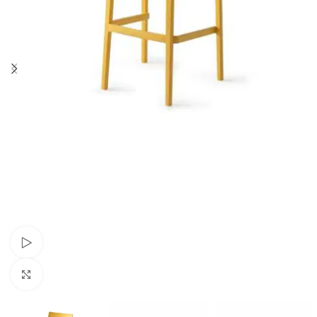
Schau Video
Klick zum Vergrößern