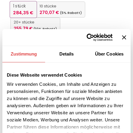
1
stück
10 stücke
284,35
€
270,07
€
(5% Rabatt)
20+ stücke
255,79
€
(10% Rabatt)
FARBE
Zustimmung
Details
Über Cookies
-
+
Diese Webseite verwendet Cookies
IN DEN WARENKORB
Wir verwenden Cookies, um Inhalte und Anzeigen zu
personalisieren, Funktionen für soziale Medien anbieten
zu können und die Zugriffe auf unsere Website zu
Interessiert an
B2B-Angebot
größeren
anfordern
analysieren. Außerdem geben wir Informationen zu Ihrer
Stückzahlen?
Verwendung unserer Website an unsere Partner für
soziale Medien, Werbung und Analysen weiter. Unsere
Partner führen diese Informationen möglicherweise mit