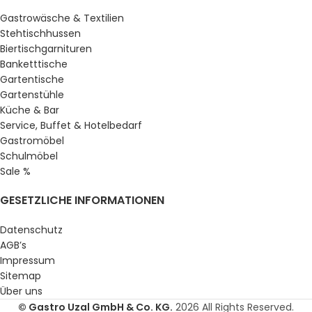
Gastrowäsche & Textilien
Stehtischhussen
Biertischgarnituren
Banketttische
Gartentische
Gartenstühle
Küche & Bar
Service, Buffet & Hotelbedarf
Gastromöbel
Schulmöbel
Sale %
GESETZLICHE INFORMATIONEN
Datenschutz
AGB’s
Impressum
Sitemap
Über uns
© Gastro Uzal GmbH & Co. KG.
2026 All Rights Reserved.