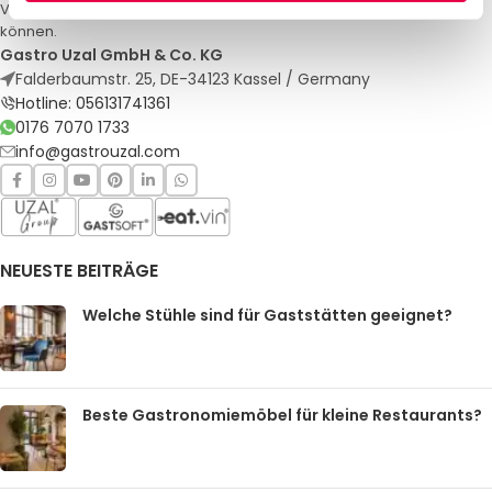
Veranstaltungen. Qualität und Service, auf die Sie sich verlassen
können.
Gastro Uzal GmbH & Co. KG
Falderbaumstr. 25, DE-34123 Kassel / Germany
Hotline: 056131741361
0176 7070 1733
info@gastrouzal.com
NEUESTE BEITRÄGE
Welche Stühle sind für Gaststätten geeignet?
Beste Gastronomiemöbel für kleine Restaurants?