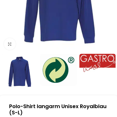
Klick zum Vergrößern
Polo-Shirt langarm Unisex Royalblau
(S-L)