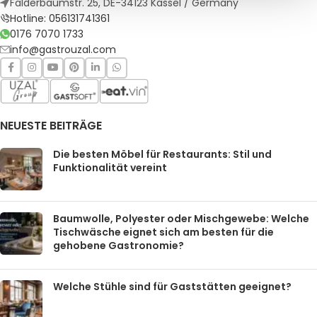
Falderbaumstr. 25, DE-34123 Kassel / Germany
Hotline: 056131741361
0176 7070 1733
info@gastrouzal.com
NEUESTE BEITRÄGE
Die besten Möbel für Restaurants: Stil und
Funktionalität vereint
Baumwolle, Polyester oder Mischgewebe: Welche
Tischwäsche eignet sich am besten für die
gehobene Gastronomie?
Welche Stühle sind für Gaststätten geeignet?