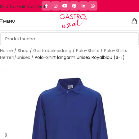
Skip to main content
MENÜ
Home
/
Shop
/
Gastrobekleidung
/
Polo-Shirts
/
Polo-Shirts
Herren/unisex
/
Polo-Shirt langarm Unisex Royalblau (S-L)