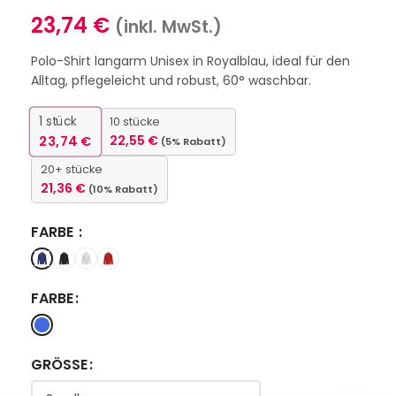
23,74
€
(inkl. MwSt.)
Polo-Shirt langarm Unisex in Royalblau, ideal für den
Alltag, pflegeleicht und robust, 60° waschbar.
1
stück
10 stücke
23,74
€
22,55
€
(5% Rabatt)
20+ stücke
21,36
€
(10% Rabatt)
FARBE
FARBE
GRÖSSE