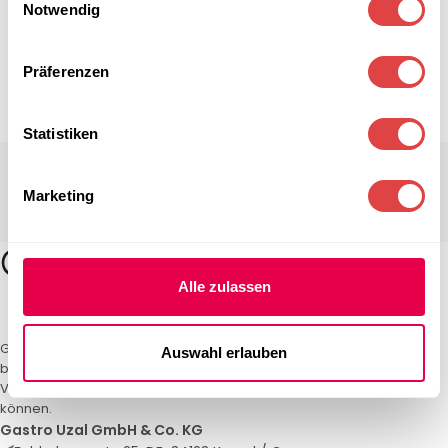
Notwendig
Präferenzen
Statistiken
Marketing
Alle zulassen
Gastro Uzal – Ihr Spezialist für Gastronomiemöbel und -textilien. Wir
Auswahl erlauben
bieten maßgeschneiderte Lösungen für Restaurants, Hotels und
Veranstaltungen. Qualität und Service, auf die Sie sich verlassen
können.
Gastro Uzal GmbH & Co. KG