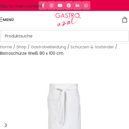
Skip to main content
MENÜ
Home
/
Shop
/
Gastrobekleidung
/
Schürzen & Vorbinder
/
Bistroschürze Weiß 80 x 100 cm