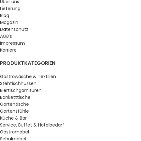
Über uns
Lieferung
Blog
Magazin
Datenschutz
AGB’s
Impressum
Karriere
PRODUKTKATEGORIEN
Gastrowäsche & Textilien
Stehtischhussen
Biertischgarnituren
Banketttische
Gartentische
Gartenstühle
Küche & Bar
Service, Buffet & Hotelbedarf
Gastromöbel
Schulmöbel