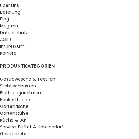
Über uns
Lieferung
Blog
Magazin
Datenschutz
AGB’s
Impressum
Karriere
PRODUKTKATEGORIEN
Gastrowäsche & Textilien
Stehtischhussen
Biertischgarnituren
Banketttische
Gartentische
Gartenstühle
Küche & Bar
Service, Buffet & Hotelbedarf
Gastromöbel