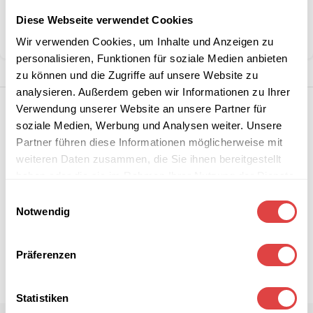
Marke:
Gastro Uzal
Diese Webseite verwendet Cookies
Teilen:
Wir verwenden Cookies, um Inhalte und Anzeigen zu
personalisieren, Funktionen für soziale Medien anbieten
zu können und die Zugriffe auf unsere Website zu
analysieren. Außerdem geben wir Informationen zu Ihrer
Verwendung unserer Website an unsere Partner für
soziale Medien, Werbung und Analysen weiter. Unsere
Partner führen diese Informationen möglicherweise mit
weiteren Daten zusammen, die Sie ihnen bereitgestellt
haben oder die sie im Rahmen Ihrer Nutzung der Dienste
gesammelt haben.
Einwilligungsauswahl
Notwendig
Präferenzen
Statistiken