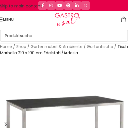
Skip to main content
MENÜ
Home
/
Shop
/
Gartenmöbel & Ambiente
/
Gartentische
/
Tisch
Marbella 210 x 100 cm Edelstahl/Ardesia