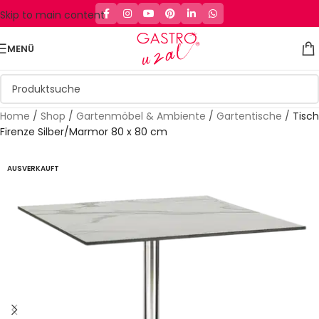
Skip to main content
MENÜ
Home
/
Shop
/
Gartenmöbel & Ambiente
/
Gartentische
/
Tisch
Firenze Silber/Marmor 80 x 80 cm
AUSVERKAUFT