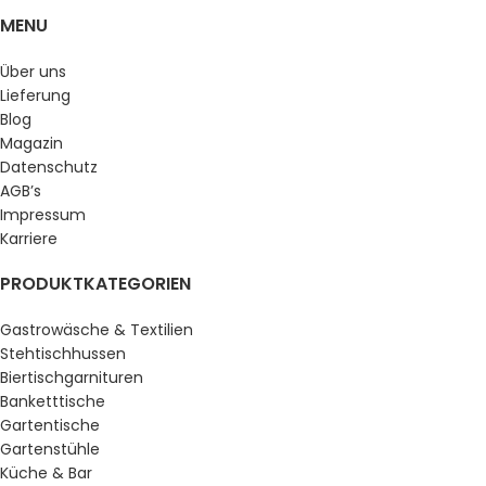
MENU
Über uns
Lieferung
Blog
Magazin
Datenschutz
AGB’s
Impressum
Karriere
PRODUKTKATEGORIEN
Gastrowäsche & Textilien
Stehtischhussen
Biertischgarnituren
Banketttische
Gartentische
Gartenstühle
Küche & Bar