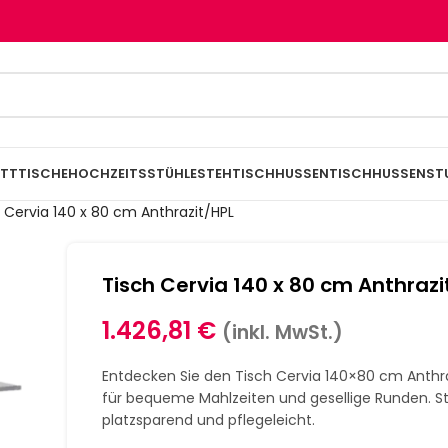
TTTISCHE
HOCHZEITSSTÜHLE
STEHTISCHHUSSEN
TISCHHUSSEN
ST
 Cervia 140 x 80 cm Anthrazit/HPL
Tisch Cervia 140 x 80 cm Anthrazi
1.426,81
€
(inkl. MwSt.)
Entdecken Sie den Tisch Cervia 140×80 cm Anthr
für bequeme Mahlzeiten und gesellige Runden. Sta
platzsparend und pflegeleicht.