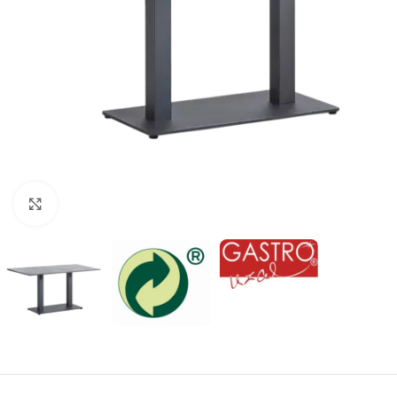
Klick zum Vergrößern