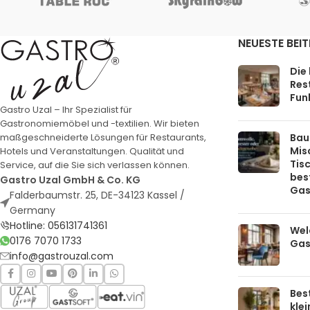
NEUESTE BEI
Die
Rest
Funk
Gastro Uzal – Ihr Spezialist für
Gastronomiemöbel und -textilien. Wir bieten
Bau
maßgeschneiderte Lösungen für Restaurants,
Mis
Hotels und Veranstaltungen. Qualität und
Tis
Service, auf die Sie sich verlassen können.
bes
Gastro Uzal GmbH & Co. KG
Gas
Falderbaumstr. 25, DE-34123 Kassel /
Germany
Hotline: 056131741361
Welc
0176 7070 1733
Gas
info@gastrouzal.com
Bes
kle