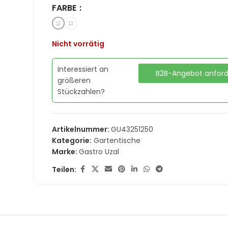
FARBE
Nicht vorrätig
Interessiert an
B2B-Angebot anfor
größeren
Stückzahlen?
Artikelnummer:
GU43251250
Kategorie:
Gartentische
Marke:
Gastro Uzal
Teilen: