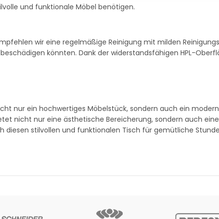
stilvolle und funktionale Möbel benötigen.
empfehlen wir eine regelmäßige Reinigung mit milden Reinigung
 beschädigen könnten. Dank der widerstandsfähigen HPL-Oberflä
 nicht nur ein hochwertiges Möbelstück, sondern auch ein moder
etet nicht nur eine ästhetische Bereicherung, sondern auch eine
h diesen stilvollen und funktionalen Tisch für gemütliche Stund