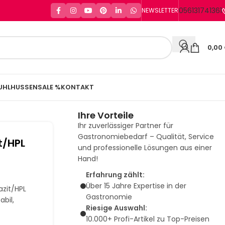
056131741361
NEWSLETTER
0,00
UHLHUSSEN
SALE %
KONTAKT
Ihre Vorteile
Ihr zuverlässiger Partner für
Gastronomiebedarf – Qualität, Service
t/HPL
und professionelle Lösungen aus einer
Hand!
Erfahrung zählt:
Über 15 Jahre Expertise in der
azit/HPL
Gastronomie
bil,
Riesige Auswahl:
10.000+ Profi-Artikel zu Top-Preisen