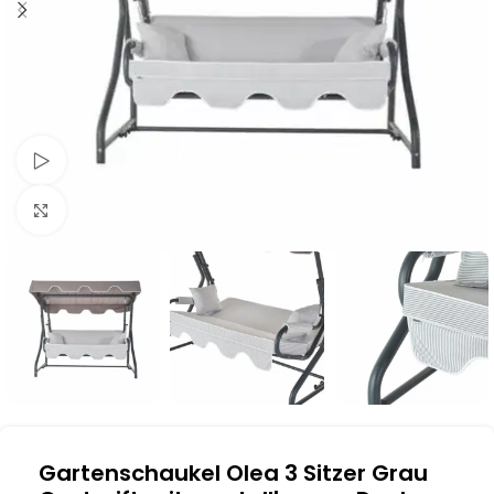
Schau Video
Klick zum Vergrößern
Gartenschaukel Olea 3 Sitzer Grau