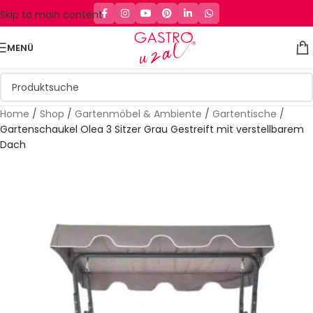
Skip to main content
MENÜ
Home
/
Shop
/
Gartenmöbel & Ambiente
/
Gartentische
/
Gartenschaukel Olea 3 Sitzer Grau Gestreift mit verstellbarem
Dach