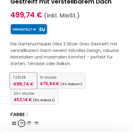
Gestreift mit verstellbarem Dach
499,74
€
(inkl. MwSt.)
Die Gartenschaukel Olea 3 Sitzer Grau Gestreift mit
verstellbarem Dach vereint stilvolles Design, robuste
Materialien und maximalen Komfort – perfekt für
Garten, Terrasse oder Balkon.
1
stück
10 stücke
499,74
€
475,94
€
(4% Rabatt)
20+ stücke
452,14
€
(9% Rabatt)
FARBE