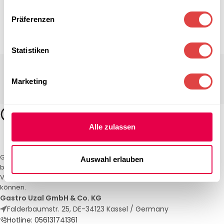
Präferenzen
Statistiken
Marketing
Alle zulassen
Gastro Uzal – Ihr Spezialist für Gastronomiemöbel und -textilien. Wir
Auswahl erlauben
bieten maßgeschneiderte Lösungen für Restaurants, Hotels und
Veranstaltungen. Qualität und Service, auf die Sie sich verlassen
können.
Gastro Uzal GmbH & Co. KG
Falderbaumstr. 25, DE-34123 Kassel / Germany
Hotline: 056131741361