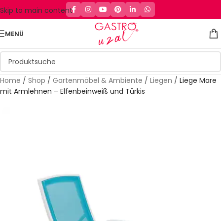
Skip to main content
MENÜ
Home
/
Shop
/
Gartenmöbel & Ambiente
/
Liegen
/
Liege Mare
mit Armlehnen – Elfenbeinweiß und Türkis