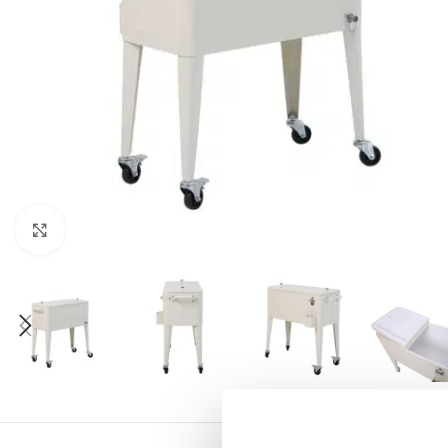
Klick zum Vergrößern