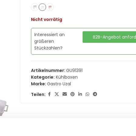
Nicht vorrätig
Interessiert an
B2B-Angebot anfor
größeren
Stückzahlen?
Artikelnummer:
GU91391
Kategorie:
Kühlboxen
Marke:
Gastro Uzal
Teilen: