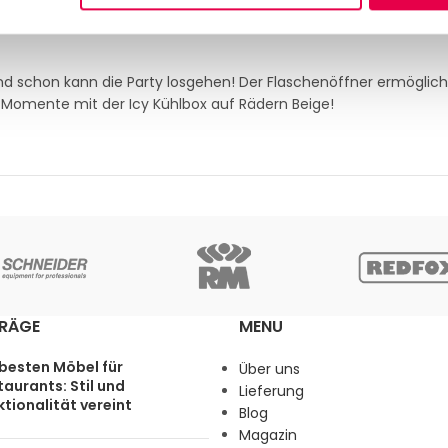
und schon kann die Party losgehen! Der Flaschenöffner ermöglich
e Momente mit der Icy Kühlbox auf Rädern Beige!
TRÄGE
MENU
 besten Möbel für
Über uns
aurants: Stil und
Lieferung
tionalität vereint
Blog
Magazin