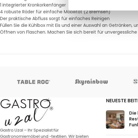
1 integrierter Kronkorkenfänger
4 robuste Räder für einfache Mobilität (2 Bremsen)
Der praktische Abfluss sorgt für einfaches Reinigen
Füllen Sie die Kühlbox mit Eis und einer Auswahl an Getränken, 
Öffnen von Flaschen. Machen Sie sich bereit für unvergesslich
NEUESTE BEI
Die
Rest
Funk
Gastro Uzal – Ihr Spezialist für
Gastronomiemöbel und -textilien. Wir bieten