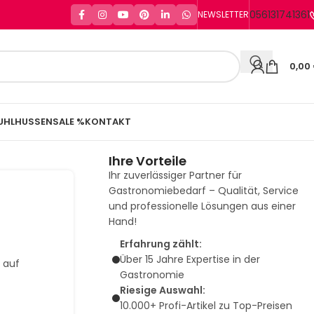
056131741361
NEWSLETTER
0,00
UHLHUSSEN
SALE %
KONTAKT
Ihre Vorteile
Ihr zuverlässiger Partner für
Gastronomiebedarf – Qualität, Service
und professionelle Lösungen aus einer
Hand!
Erfahrung zählt:
Über 15 Jahre Expertise in der
x auf
Gastronomie
Riesige Auswahl:
10.000+ Profi-Artikel zu Top-Preisen