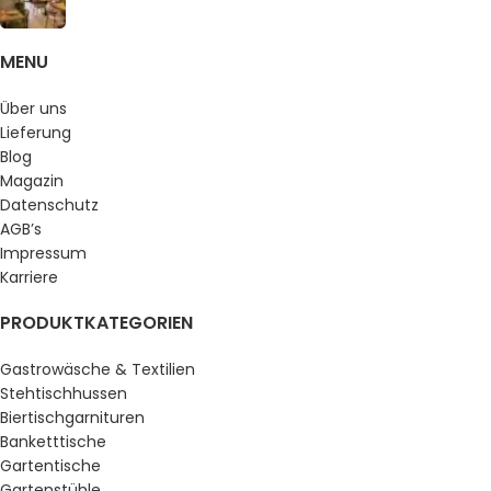
MENU
Über uns
Lieferung
Blog
Magazin
Datenschutz
AGB’s
Impressum
Karriere
PRODUKTKATEGORIEN
Gastrowäsche & Textilien
Stehtischhussen
Biertischgarnituren
Banketttische
Gartentische
Gartenstühle