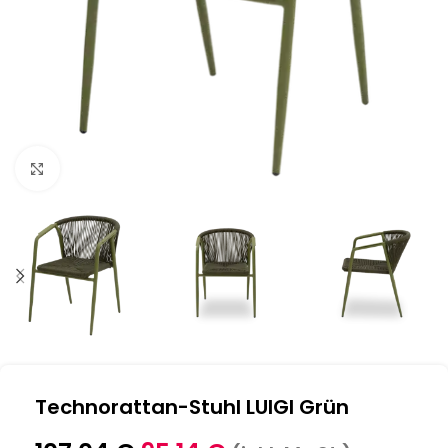
Klick zum Vergrößern
Technorattan-Stuhl LUIGI Grün