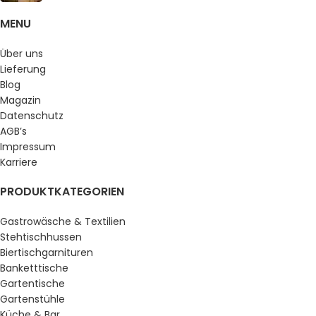
MENU
Über uns
Lieferung
Blog
Magazin
Datenschutz
AGB’s
Impressum
Karriere
PRODUKTKATEGORIEN
Gastrowäsche & Textilien
Stehtischhussen
Biertischgarnituren
Banketttische
Gartentische
Gartenstühle
Küche & Bar