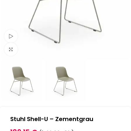
Schau Video
Klick zum Vergrößern
Stuhl Shell-U – Zementgrau