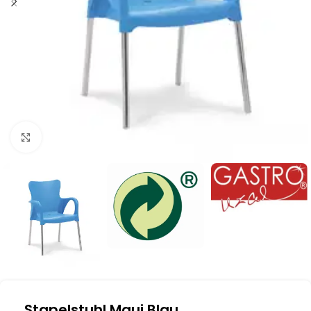
Klick zum Vergrößern
Stapelstuhl Maui Blau