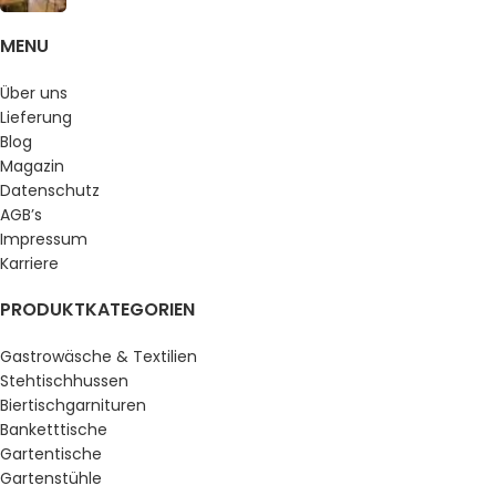
MENU
Über uns
Lieferung
Blog
Magazin
Datenschutz
AGB’s
Impressum
Karriere
PRODUKTKATEGORIEN
Gastrowäsche & Textilien
Stehtischhussen
Biertischgarnituren
Banketttische
Gartentische
Gartenstühle